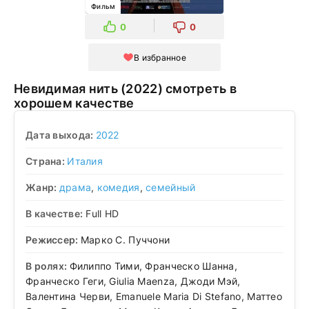
Фильм
0
0
В избранное
Невидимая нить (2022) смотреть в
хорошем качестве
Дата выхода:
2022
Страна:
Италия
Жанр:
драма
,
комедия
,
семейный
В качестве:
Full HD
Режиссер:
Марко С. Пуччони
В ролях:
Филиппо Тими, Франческо Шанна,
Франческо Геги, Giulia Maenza, Джоди Мэй,
Валентина Черви, Emanuele Maria Di Stefano, Маттео