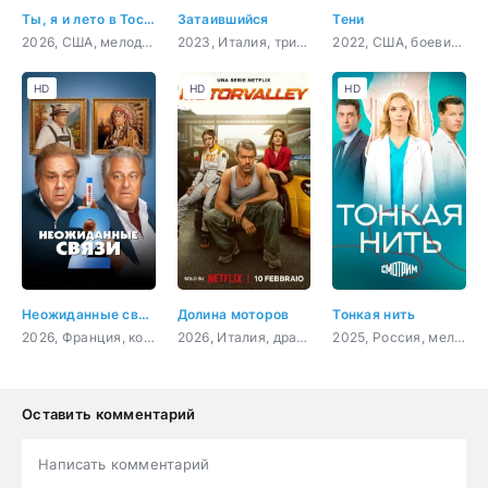
Ты, я и лето в Тоскане
Затаившийся
Тени
2026, США, мелодрама, комедия
2023, Италия, триллер, драма, криминал
2022, США, боевик, криминал
HD
HD
HD
Неожиданные связи 2
Долина моторов
Тонкая нить
2026, Франция, комедия
2026, Италия, драма, спорт
2025, Россия, мелодрама
Оставить комментарий
Написать комментарий