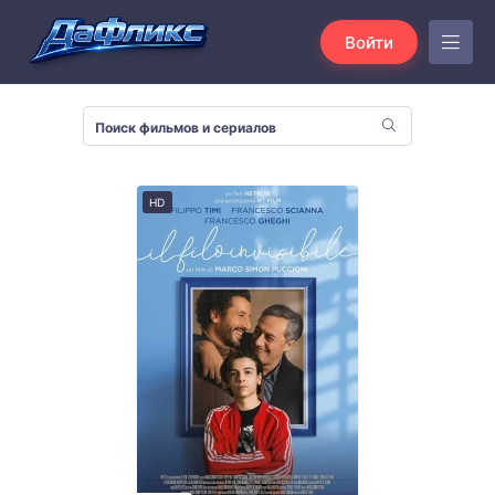
Войти
HD