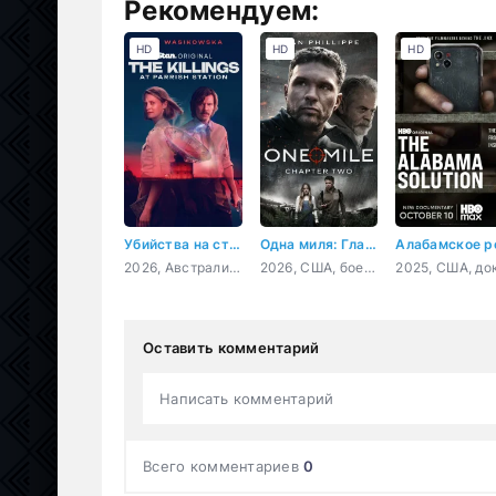
Рекомендуем:
HD
HD
HD
Убийства на станции Пэрриш
Одна миля: Глава вторая
2026, Австралия, драма, детектив
2026, США, боевик, триллер, драма
Оставить комментарий
Написать комментарий
Всего комментариев
0