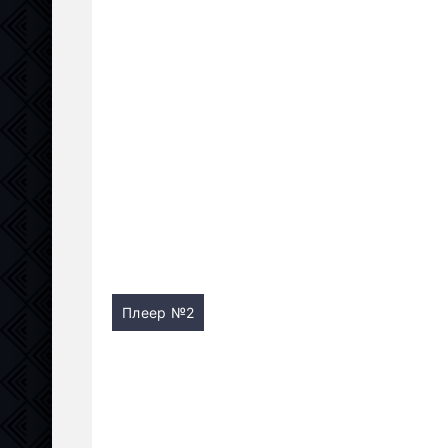
Плеер №2