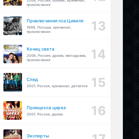
2006, Россия, боевик, криминал,
приключения
Приключения пса Цивиля
1968, Польша, криминал,
приключения
Конец света
2006, Россия, драма, мелодрама,
приключения
След
2007, Россия, криминал, детектив
Принцесса цирка
2007, Россия, драма
Эксперты