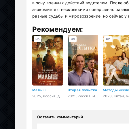
в зону военных действий водителем. После об
знакомится с несколькими совершенно разным
разные судьбы и мировоззрение, но сейчас у
Рекомендуем:
HD
HD
HD
Малыш
Вторая попытка
2025, Россия, драма, военный
2021, Россия, мелодрама
Оставить комментарий