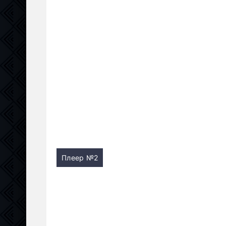
Плеер №2