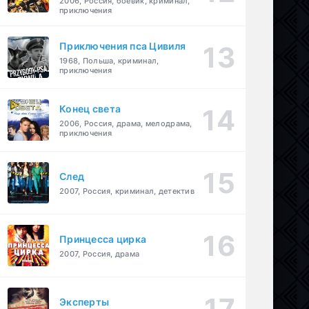
2006, Россия, боевик, криминал,
приключения
Приключения пса Цивиля
1968, Польша, криминал,
приключения
Конец света
2006, Россия, драма, мелодрама,
приключения
След
2007, Россия, криминал, детектив
Принцесса цирка
2007, Россия, драма
Эксперты