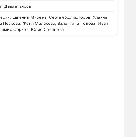
ат Давлетьяров
есхи, Евгений Михеев, Сергей Холмогоров, Ульяна
а Пескова, Женя Малахова, Валентина Попова, Иван
димир Сорков, Юлия Слепнева