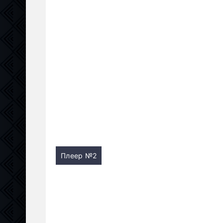
Плеер №2