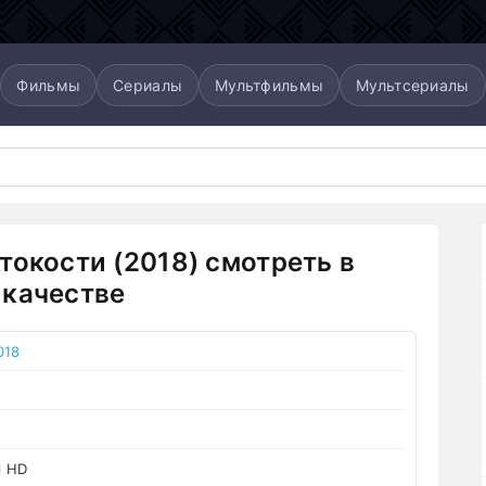
Фильмы
Сериалы
Мультфильмы
Мультсериалы
токости (2018) смотреть в
качестве
018
l HD