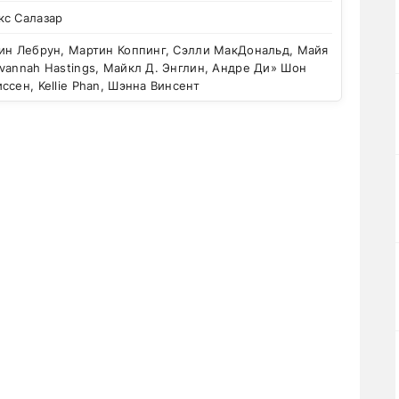
кс Салазар
ин Лебрун, Мартин Коппинг, Сэлли МакДональд, Майя
vannah Hastings, Майкл Д. Энглин, Андре Ди» Шон
ссен, Kellie Phan, Шэнна Винсент