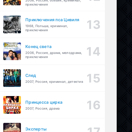
2006, Россия, боевик, криминал,
приключения
Приключения пса Цивиля
1968, Польша, криминал,
приключения
Конец света
2006, Россия, драма, мелодрама,
приключения
След
2007, Россия, криминал, детектив
Принцесса цирка
2007, Россия, драма
Эксперты