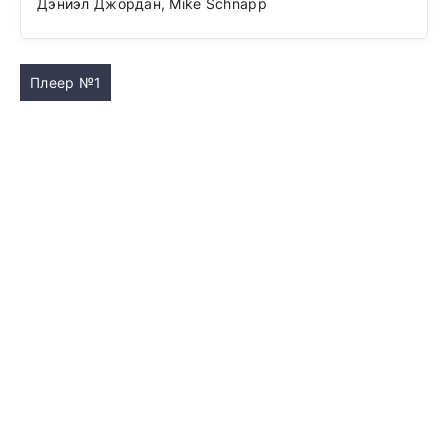
Дэниэл Джордан, Mike Schnapp
Плеер №1