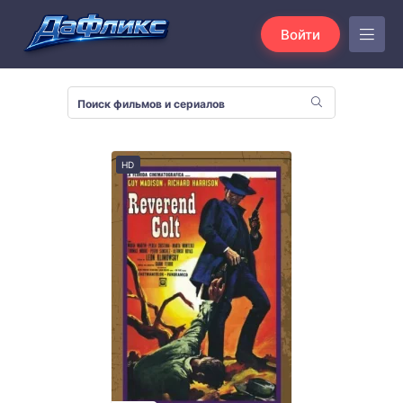
Войти
HD