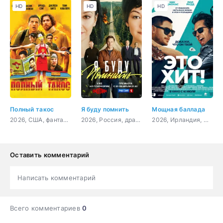
HD
HD
HD
Полный такос
Я буду помнить
Мощная баллада
2026, США, фантастика, комедия, боевик, приключения
2026, Россия, драма
2026, Ирландия, США, мюзикл, драма, комедия, музыка
Оставить комментарий
Написать комментарий
Всего комментариев
0