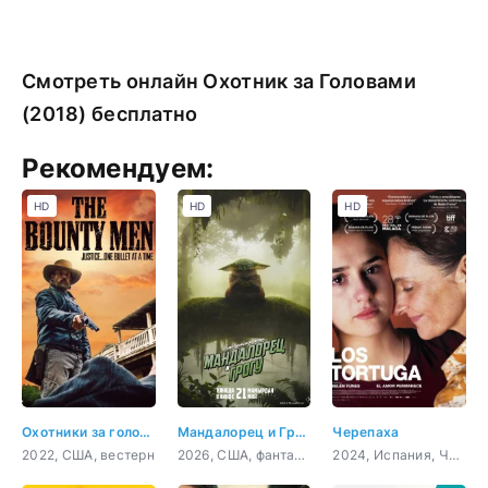
Смотреть онлайн Охотник за Головами
(2018) бесплатно
Рекомендуем:
HD
HD
HD
Охотники за головами
Мандалорец и Грогу
Черепаха
2022, США, вестерн
2026, США, фантастика, фэнтези, боевик, приключения, семейный
2024, Испания, Чили, драма