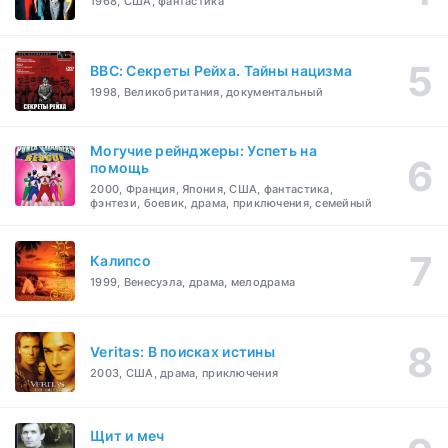
1968, США, фантастика
BBC: Секреты Рейха. Тайны нацизма
1998, Великобритания, документальный
Могучие рейнджеры: Успеть на
помощь
2000, Франция, Япония, США, фантастика,
фэнтези, боевик, драма, приключения, семейный
Калипсо
1999, Венесуэла, драма, мелодрама
Veritas: В поисках истины
2003, США, драма, приключения
Щит и меч