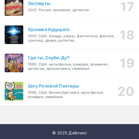
Эксперты
2007, Россия, криминал, детектив
Хроники будущего
2007, США, Канада, ужасы, фантастика, фэнтези,
триллер, драма, детектив
Где ты, Скуби-Ду?
1969, США, мультфильм, комедия, криминал,
детектив, приключения, семейный
Шоу Розовой Пантеры
1969, США, Великобритания, мультфильм,
комедия, семейный
© 2025 ДаФликс