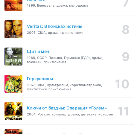
1999, Венесуэла, драма, мелодрама
Veritas: В поисках истины
2003, США, драма, приключения
Щит и меч
1968, СССР, Польша, Германия (ГДР), драма,
военный, приключения
Геркулоиды
1967, США, мультфильм, короткометражка,
фантастика, приключения
Ключи от бездны: Операция «Голем»
2004, Россия, триллер, драма, детектив, история