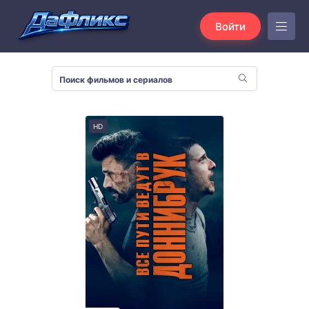
Войти
HD