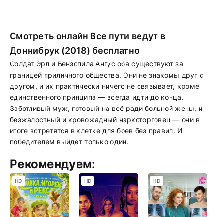
Смотреть онлайн Все пути ведут в
Доннибрук (2018) бесплатно
Солдат Эрл и Бензопила Ангус оба существуют за
границей приличного общества. Они не знакомы друг с
другом, и их практически ничего не связывает, кроме
единственного принципа — всегда идти до конца.
Заботливый муж, готовый на всё ради больной жены, и
безжалостный и кровожадный наркоторговец — они в
итоге встретятся в клетке для боев без правил. И
победителем выйдет только один.
Рекомендуем:
HD
HD
HD