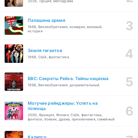
2026, Турция, мелодрама
Папашина армия
1968, Великобритания, комедия, военный,
история
Земля гигантов
1968, США, фантастика
BBC: Секреты Рейха. Тайны нацизма
1998, Великобритания, документальный
Могучие рейнджеры: Успеть на
помощь
2000, Франция, Япония, США, фантастика,
фэнтези, боевик, драма, приключения, семейный
Калипсо