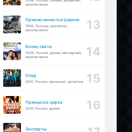
2006, Россия, боевик, криминал,
приключения
Приключения пса Цивиля
1968, Польша, криминал,
приключения
Конец света
2006, Россия, драма, мелодрама,
приключения
След
2007, Россия, криминал, детектив
Принцесса цирка
2007, Россия, драма
Эксперты