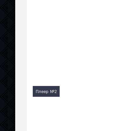
Плеер №2