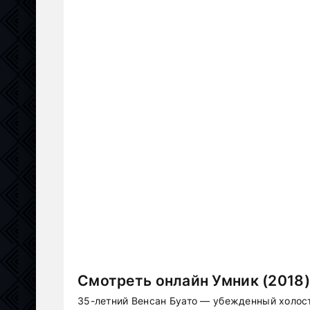
Смотреть онлайн Умник (2018)
35-летний Венсан Буато — убежденный холос