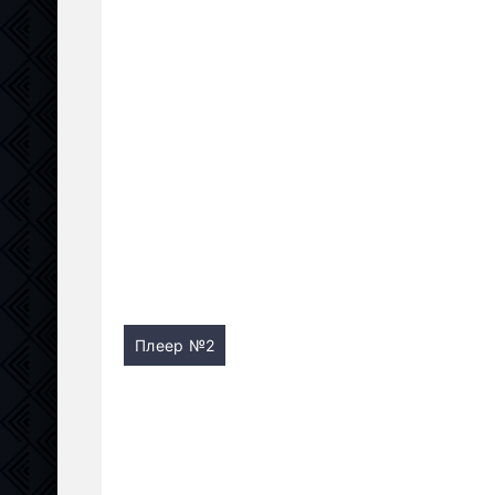
Плеер №2