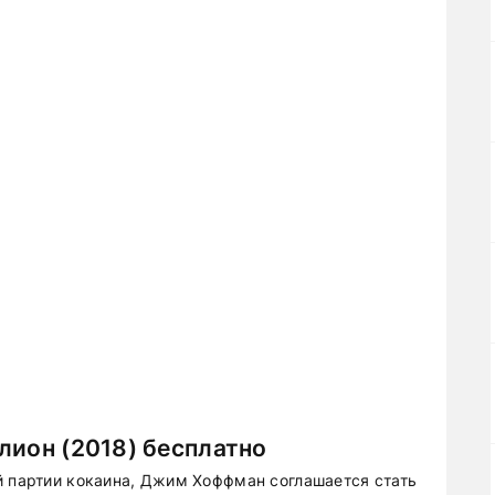
лион (2018) бесплатно
й партии кокаина, Джим Хоффман соглашается стать