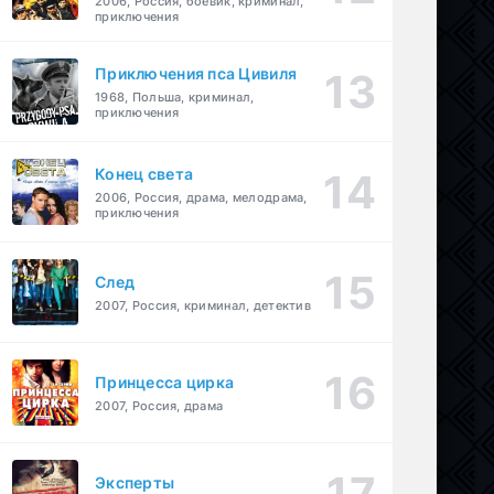
2006, Россия, боевик, криминал,
приключения
Приключения пса Цивиля
1968, Польша, криминал,
приключения
Конец света
2006, Россия, драма, мелодрама,
приключения
След
2007, Россия, криминал, детектив
Принцесса цирка
2007, Россия, драма
Эксперты