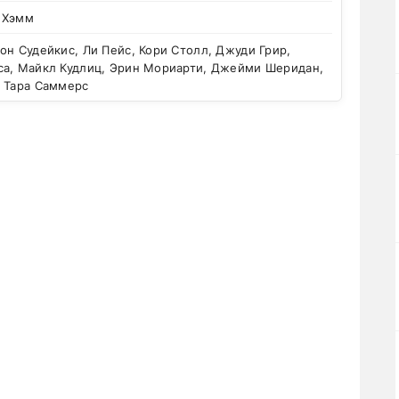
 Хэмм
н Судейкис, Ли Пейс, Кори Столл, Джуди Грир,
са, Майкл Кудлиц, Эрин Мориарти, Джейми Шеридан,
, Тара Саммерс