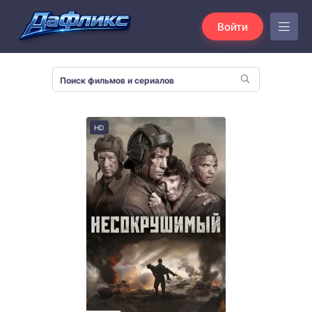
Войти
HD