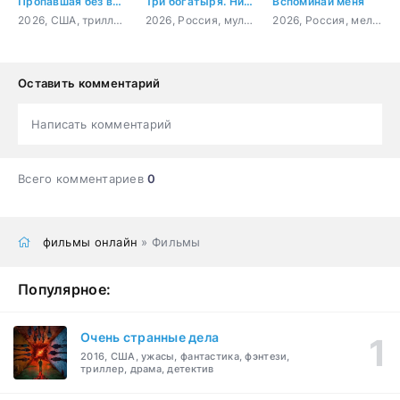
Пропавшая без вести
Три богатыря. Ни дня без подвига 3
Вспоминай меня
2026, США, триллер, криминал, драма
2026, Россия, мультфильм, приключения, фэнтези, семейный
2026, Россия, мелодрама
Оставить комментарий
Написать комментарий
Всего комментариев
0
фильмы онлайн
» Фильмы
Популярное:
Очень странные дела
2016, США, ужасы, фантастика, фэнтези,
триллер, драма, детектив