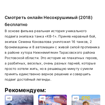
Смотреть онлайн Несокрушимый (2018)
бесплатно
В основе фильма реальная история уникального
подвига экипажа танка «КВ-1». Приняв неравный бой,
экипаж Семена Коновалова уничтожил 16 танков, 2
бронемашины и 8 автомашин с живой силой противника
в районе хутора Нижнемитякин Тарасовского района
Ростовской области. Это история не плакатных героев,
а разбитных, веселых, очень разных парней, которые
просто хотели жить, но в решающую минуту сумели
принять единственно верное решение и совершить
подвиг достойный легенды.
Рекомендуем:
HD
HD
HD