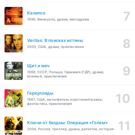
Калипсо
1999, Венесуэла, драма, мелодрама
Veritas: В поисках истины
2003, США, драма, приключения
Щит и меч
1968, СССР, Польша, Германия (ГДР), драма,
военный, приключения
Геркулоиды
1967, США, мультфильм, короткометражка,
фантастика, приключения
Ключи от бездны: Операция «Голем»
2004, Россия, триллер, драма, детектив, история