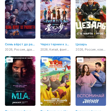
Семь вёрст до рассвета
Через тернии к звёздам
Цезарь
2026, Россия, драма, военный, история
2026, Китай, фантастика, боевик, приключения, комедия
2026, Россия, комедия
HD
HD
HD