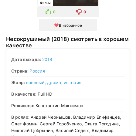
Фильм
0
0
В избранное
Несокрушимый (2018) смотреть в хорошем
качестве
Дата выхода:
2018
Страна:
Россия
Жанр:
военный
,
драма
,
история
В качестве:
Full HD
Режиссер:
Константин Максимов
В ролях:
Андрей Чернышов, Владимир Епифанцев,
Олег Фомин, Сергей Горобченко, Ольга Погодина,
Николай Добрынин, Василий Седых, Владимир