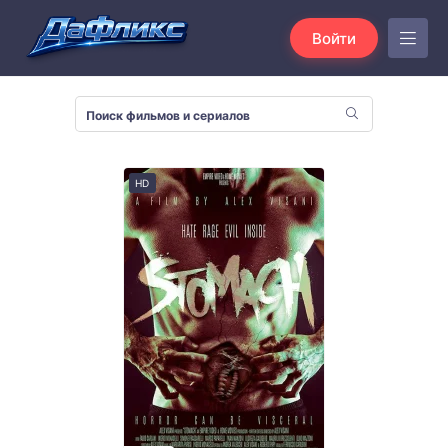
Войти
HD