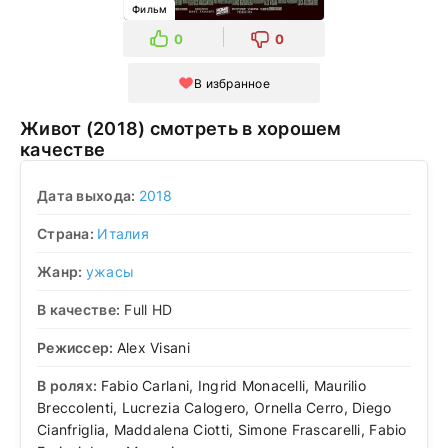
Фильм
0
0
В избранное
Живот (2018) смотреть в хорошем
качестве
Дата выхода:
2018
Страна:
Италия
Жанр:
ужасы
В качестве:
Full HD
Режиссер:
Alex Visani
В ролях:
Fabio Carlani, Ingrid Monacelli, Maurilio
Breccolenti, Lucrezia Calogero, Ornella Cerro, Diego
Cianfriglia, Maddalena Ciotti, Simone Frascarelli, Fabio