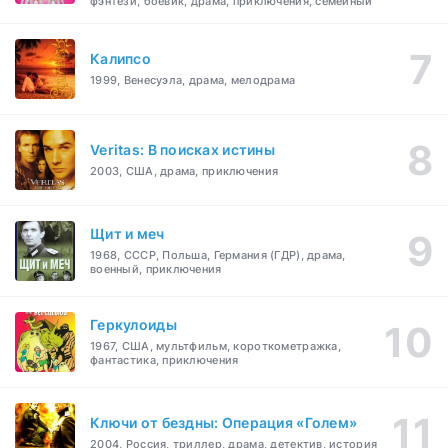
фэнтези, боевик, драма, приключения, семейный
Калипсо
1999, Венесуэла, драма, мелодрама
Veritas: В поисках истины
2003, США, драма, приключения
Щит и меч
1968, СССР, Польша, Германия (ГДР), драма,
военный, приключения
Геркулоиды
1967, США, мультфильм, короткометражка,
фантастика, приключения
Ключи от бездны: Операция «Голем»
2004, Россия, триллер, драма, детектив, история