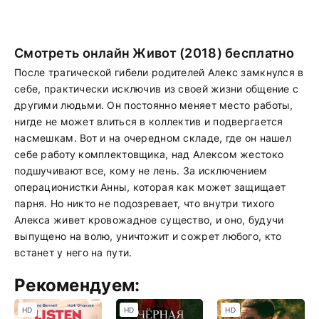
Смотреть онлайн Живот (2018) бесплатно
После трагической гибели родителей Алекс замкнулся в
себе, практически исключив из своей жизни общение с
другими людьми. Он постоянно меняет место работы,
нигде не может влиться в коллектив и подвергается
насмешкам. Вот и на очередном складе, где он нашел
себе работу комплектовщика, над Алексом жестоко
подшучивают все, кому не лень. За исключением
операционистки Анны, которая как может защищает
парня. Но никто не подозревает, что внутри тихого
Алекса живет кровожадное существо, и оно, будучи
выпущено на волю, уничтожит и сожрет любого, кто
встанет у него на пути.
Рекомендуем:
HD
HD
HD