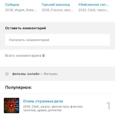
Субедар
Горький шоколад
Убийсвенное соперничество
2026, Индия, боевик, драма
2026, Россия, мелодрама
2022, США, триллер, детектив
Оставить комментарий
Написать комментарий
Всего комментариев
0
фильмы онлайн
» Фильмы
Популярное:
Очень странные дела
2016, США, ужасы, фантастика, фэнтези,
триллер, драма, детектив