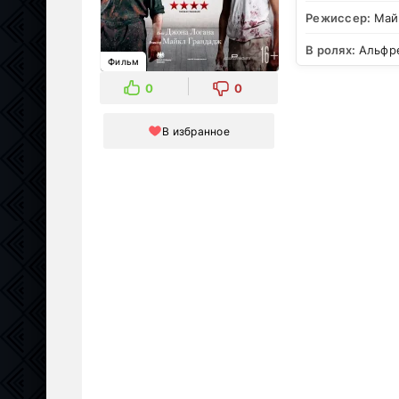
Режиссер:
Май
В ролях:
Альфр
Фильм
0
0
В избранное