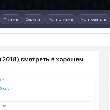
Фильмы
Сериалы
Мультфильмы
Мультсериалы
(2018) смотреть в хорошем
018
британия
l HD