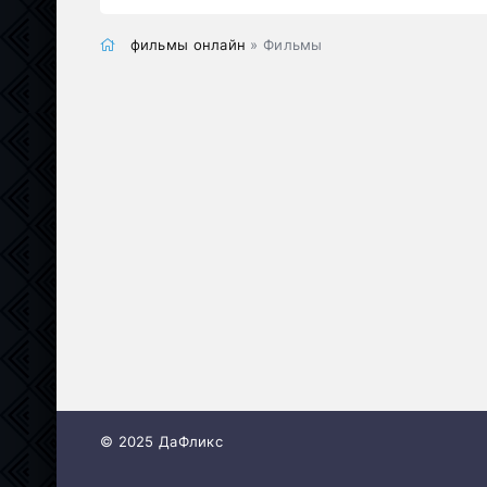
фильмы онлайн
» Фильмы
© 2025 ДаФликс