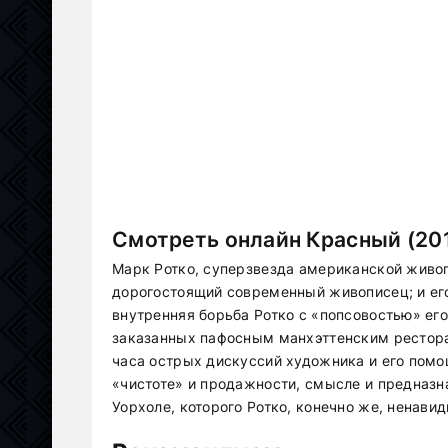
Смотреть онлайн Красный (20
Марк Ротко, суперзвезда американской живо
дорогостоящий современный живописец; и его
внутренняя борьба Ротко с «попсовостью» его
заказанных пафосным манхэттенским ресторан
часа острых дискуссий художника и его помо
«чистоте» и продажности, смысле и предназн
Уорхоле, которого Ротко, конечно же, ненавиди