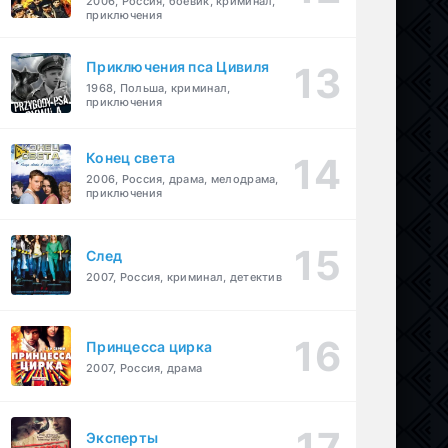
2006, Россия, боевик, криминал,
приключения
Приключения пса Цивиля
1968, Польша, криминал,
приключения
Конец света
2006, Россия, драма, мелодрама,
приключения
След
2007, Россия, криминал, детектив
Принцесса цирка
2007, Россия, драма
Эксперты