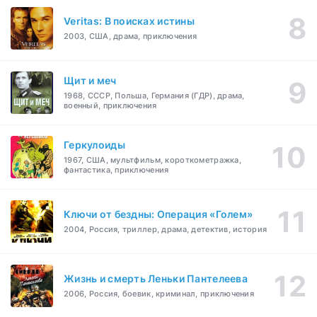
Veritas: В поисках истины
2003, США, драма, приключения
Щит и меч
1968, СССР, Польша, Германия (ГДР), драма,
военный, приключения
Геркулоиды
1967, США, мультфильм, короткометражка,
фантастика, приключения
Ключи от бездны: Операция «Голем»
2004, Россия, триллер, драма, детектив, история
Жизнь и смерть Леньки Пантелеева
2006, Россия, боевик, криминал, приключения