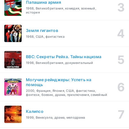
Папашина армия
1968, Великобритания, комедия, военный,
история
Земля гигантов
1968, США, фантастика
BBC: Секреты Рейха. Тайны нацизма
1998, Великобритания, документальный
Могучие рейнджеры: Успеть на
помощь
2000, Франция, Япония, США, фантастика,
фэнтези, боевик, драма, приключения, семейный
Калипсо
1999, Венесуэла, драма, мелодрама