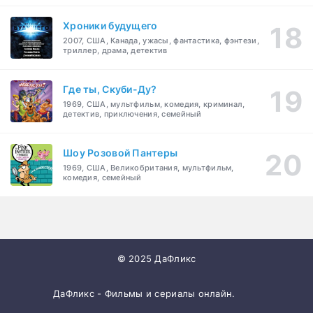
Хроники будущего
2007, США, Канада, ужасы, фантастика, фэнтези,
триллер, драма, детектив
Где ты, Скуби-Ду?
1969, США, мультфильм, комедия, криминал,
детектив, приключения, семейный
Шоу Розовой Пантеры
1969, США, Великобритания, мультфильм,
комедия, семейный
© 2025 ДаФликс
ДаФликс - Фильмы и сериалы онлайн.