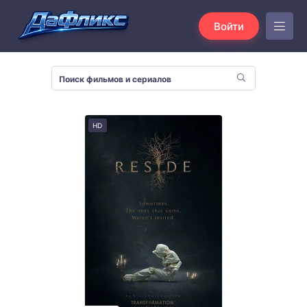
Войти
HD