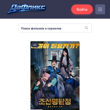
Войти
HD