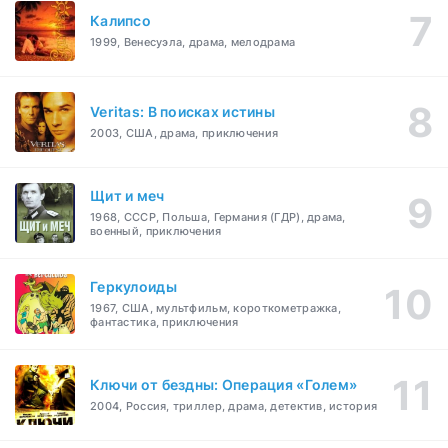
Калипсо
1999, Венесуэла, драма, мелодрама
Veritas: В поисках истины
2003, США, драма, приключения
Щит и меч
1968, СССР, Польша, Германия (ГДР), драма,
военный, приключения
Геркулоиды
1967, США, мультфильм, короткометражка,
фантастика, приключения
Ключи от бездны: Операция «Голем»
2004, Россия, триллер, драма, детектив, история