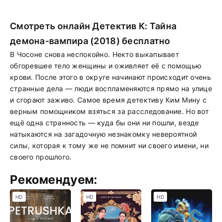
Смотреть онлайн Детектив К: Тайна
демона-вампира (2018) бесплатно
В Чосоне снова неспокойно. Некто выкапывает
обгоревшее тело женщины и оживляет её с помощью
крови. После этого в округе начинают происходит очень
странные дела — люди воспламеняются прямо на улице
и сгорают заживо. Самое время детективу Ким Мину с
верным помощником взяться за расследование. Но вот
ещё одна странность — куда бы они ни пошли, везде
натыкаются на загадочную незнакомку невероятной
силы, которая к тому же не помнит ни своего имени, ни
своего прошлого.
Рекомендуем:
HD
HD
HD