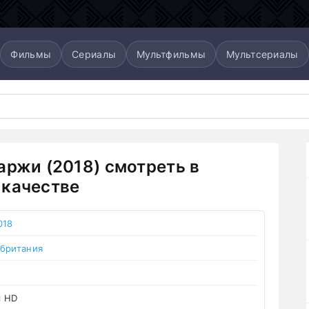
Фильмы
Сериалы
Мультфильмы
Мультсериалы
аржи (2018) смотреть в
качестве
018
британия
l HD