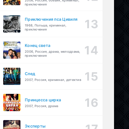
2006, Россия, боевик, криминал,
приключения
Приключения пса Цивиля
1968, Польша, криминал,
приключения
Конец света
2006, Россия, драма, мелодрама,
приключения
След
2007, Россия, криминал, детектив
Принцесса цирка
2007, Россия, драма
Эксперты