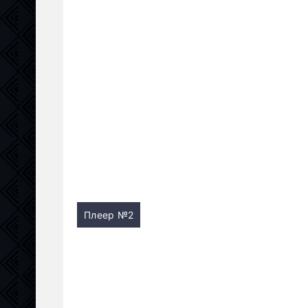
Плеер №2