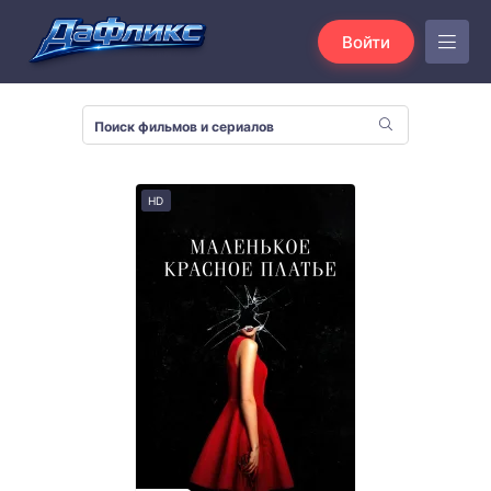
Войти
HD