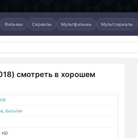
Фильмы
Сериалы
Мультфильмы
Мультсериалы
018) смотреть в хорошем
018
ия
,
Бельгия
l HD