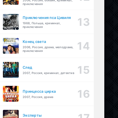
2006, Россия, боевик, криминал,
приключения
Приключения пса Цивиля
1968, Польша, криминал,
приключения
Конец света
2006, Россия, драма, мелодрама,
приключения
След
2007, Россия, криминал, детектив
Принцесса цирка
2007, Россия, драма
Эксперты