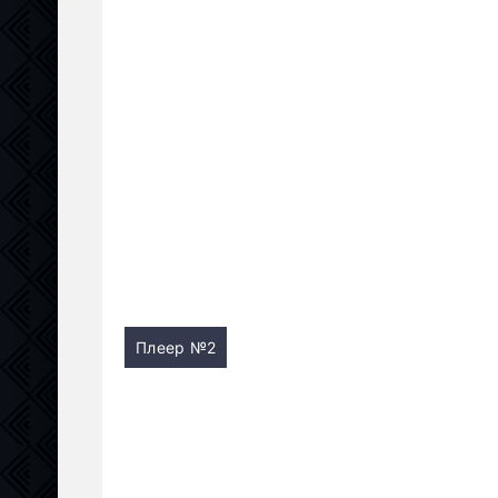
Плеер №2