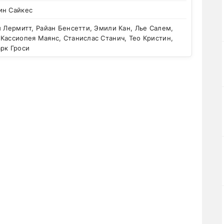
ин Сайкес
 Лермитт, Райан Бенсетти, Эмили Кан, Лье Салем,
Кассиопея Маянс, Станислас Станич, Тео Кристин,
рк Гроси