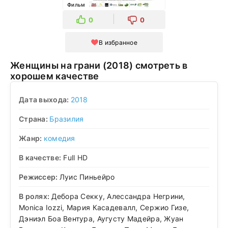
Фильм
0
0
В избранное
Женщины на грани (2018) смотреть в
хорошем качестве
Дата выхода:
2018
Страна:
Бразилия
Жанр:
комедия
В качестве:
Full HD
Режиссер:
Луис Пиньейро
В ролях:
Дебора Секку, Алессандра Негрини,
Monica Iozzi, Мария Касадевалл, Сержио Гизе,
Дэниэл Боа Вентура, Аугусту Мадейра, Жуан