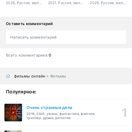
2026, Россия, мелодрама
2021, Россия, мелодрама, драма
2025, Россия, мелодрама
Оставить комментарий
Написать комментарий
Всего комментариев
0
фильмы онлайн
» Фильмы
Популярное:
Очень странные дела
2016, США, ужасы, фантастика, фэнтези,
триллер, драма, детектив