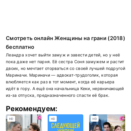
Смотреть онлайн Женщины на грани (2018)
бесплатно
Леандра хочет выйти замуж и завести детей, но у неё
пока даже нет парня. Её сестра Соня замужем и растит
двоих, но мечтает оторваться со своей лучшей подругой
Мариначи. Мариначи — адвокат-трудоголик, которая
влюбляется как раз в тот момент, когда её карьера
идёт в гору. А ещё она начальница Кеки, нервничающей
из-за отпуска, предназначенного спасти её брак.
Рекомендуем:
HD
HD
HD