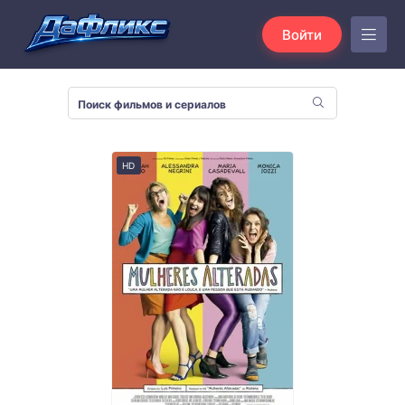
Войти
HD