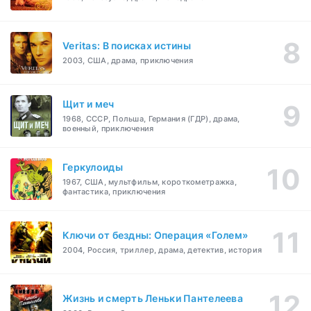
Veritas: В поисках истины
2003, США, драма, приключения
Щит и меч
1968, СССР, Польша, Германия (ГДР), драма,
военный, приключения
Геркулоиды
1967, США, мультфильм, короткометражка,
фантастика, приключения
Ключи от бездны: Операция «Голем»
2004, Россия, триллер, драма, детектив, история
Жизнь и смерть Леньки Пантелеева