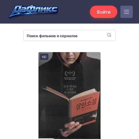
Войти
HD