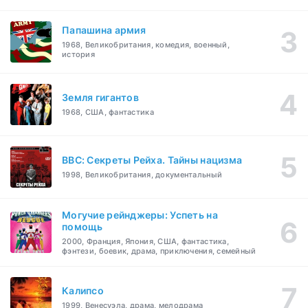
Папашина армия
1968, Великобритания, комедия, военный,
история
Земля гигантов
1968, США, фантастика
BBC: Секреты Рейха. Тайны нацизма
1998, Великобритания, документальный
Могучие рейнджеры: Успеть на
помощь
2000, Франция, Япония, США, фантастика,
фэнтези, боевик, драма, приключения, семейный
Калипсо
1999, Венесуэла, драма, мелодрама