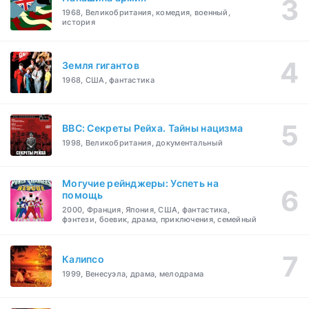
1968, Великобритания, комедия, военный,
история
Земля гигантов
1968, США, фантастика
BBC: Секреты Рейха. Тайны нацизма
1998, Великобритания, документальный
Могучие рейнджеры: Успеть на
помощь
2000, Франция, Япония, США, фантастика,
фэнтези, боевик, драма, приключения, семейный
Калипсо
1999, Венесуэла, драма, мелодрама