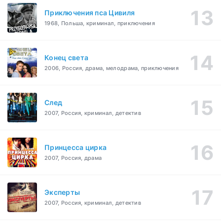
Приключения пса Цивиля
1968, Польша, криминал, приключения
Конец света
2006, Россия, драма, мелодрама, приключения
След
2007, Россия, криминал, детектив
Принцесса цирка
2007, Россия, драма
Эксперты
2007, Россия, криминал, детектив