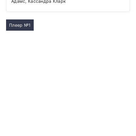
Адамс, Кассандра Кларк
Плеер №1