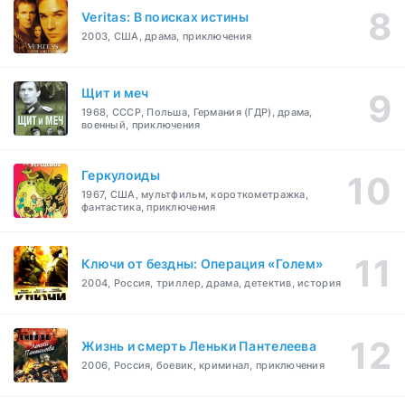
Veritas: В поисках истины
2003, США, драма, приключения
Щит и меч
1968, СССР, Польша, Германия (ГДР), драма,
военный, приключения
Геркулоиды
1967, США, мультфильм, короткометражка,
фантастика, приключения
Ключи от бездны: Операция «Голем»
2004, Россия, триллер, драма, детектив, история
Жизнь и смерть Леньки Пантелеева
2006, Россия, боевик, криминал, приключения