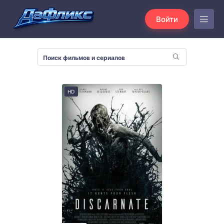
Войти
HD