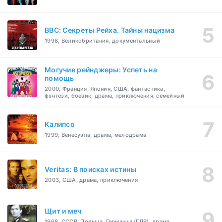
BBC: Секреты Рейха. Тайны нацизма
1998, Великобритания, документальный
Могучие рейнджеры: Успеть на
помощь
2000, Франция, Япония, США, фантастика,
фэнтези, боевик, драма, приключения, семейный
Калипсо
1999, Венесуэла, драма, мелодрама
Veritas: В поисках истины
2003, США, драма, приключения
Щит и меч
1968, СССР, Польша, Германия (ГДР), драма,