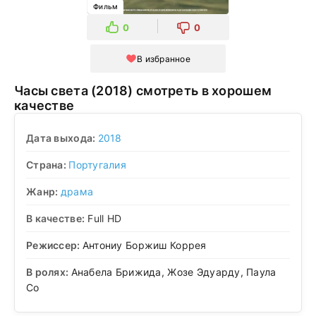
Фильм
0
0
В избранное
Часы света (2018) смотреть в хорошем
качестве
Дата выхода:
2018
Страна:
Португалия
Жанр:
драма
В качестве:
Full HD
Режиссер:
Антониу Боржиш Коррея
В ролях:
Анабела Брижида, Жозе Эдуарду, Паула
Со