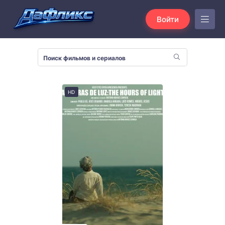
Войти
HD