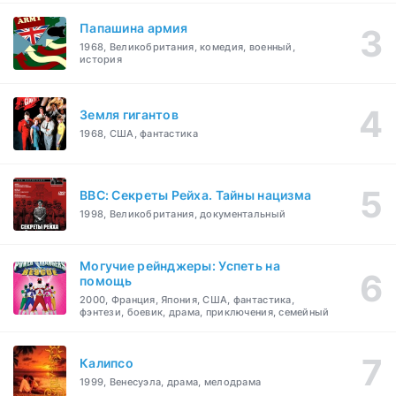
Папашина армия
1968, Великобритания, комедия, военный,
история
Земля гигантов
1968, США, фантастика
BBC: Секреты Рейха. Тайны нацизма
1998, Великобритания, документальный
Могучие рейнджеры: Успеть на
помощь
2000, Франция, Япония, США, фантастика,
фэнтези, боевик, драма, приключения, семейный
Калипсо
1999, Венесуэла, драма, мелодрама