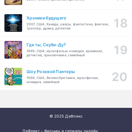
Хроники будущего
2007, США, Канада, ужасы, фантастика, фэнтези,
триллер, драма, детектив
Где ты, Скуби-Ду?
1969, США, мультфильм, комедия, криминал,
детектив, приключения, семейный
Шоу Розовой Пантеры
1969, США, Великобритания, мультфильм,
комедия, семейный
© 2025 ДаФликс
ДаФликс - Фильмы и сериалы онлайн.