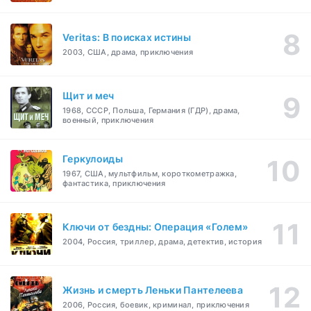
Veritas: В поисках истины
2003, США, драма, приключения
Щит и меч
1968, СССР, Польша, Германия (ГДР), драма,
военный, приключения
Геркулоиды
1967, США, мультфильм, короткометражка,
фантастика, приключения
Ключи от бездны: Операция «Голем»
2004, Россия, триллер, драма, детектив, история
Жизнь и смерть Леньки Пантелеева
2006, Россия, боевик, криминал, приключения