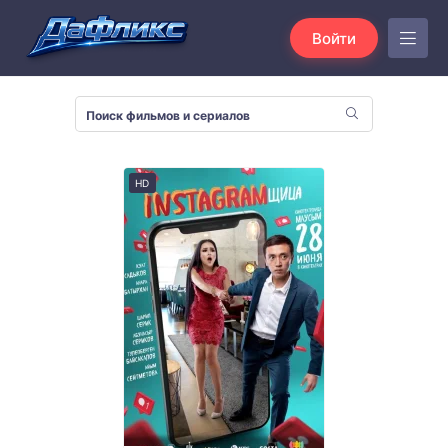
Войти
HD