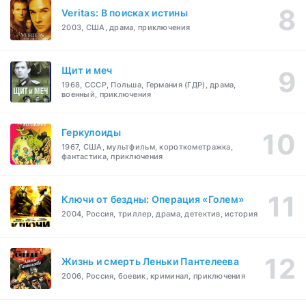
Veritas: В поисках истины
2003, США, драма, приключения
Щит и меч
1968, СССР, Польша, Германия (ГДР), драма,
военный, приключения
Геркулоиды
1967, США, мультфильм, короткометражка,
фантастика, приключения
Ключи от бездны: Операция «Голем»
2004, Россия, триллер, драма, детектив, история
Жизнь и смерть Леньки Пантелеева
2006, Россия, боевик, криминал, приключения