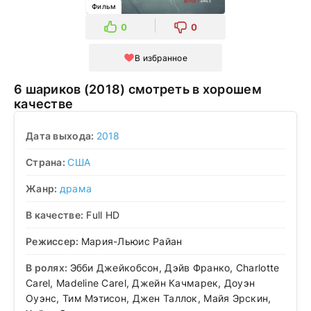
Фильм
0
0
В избранное
6 шариков (2018) смотреть в хорошем
качестве
Дата выхода:
2018
Страна:
США
Жанр:
драма
В качестве:
Full HD
Режиссер:
Мария-Льюис Райан
В ролях:
Эбби Джейкобсон, Дэйв Франко, Charlotte
Carel, Madeline Carel, Джейн Качмарек, Доуэн
Оуэнс, Тим Мэтисон, Джен Таллок, Майя Эрскин,