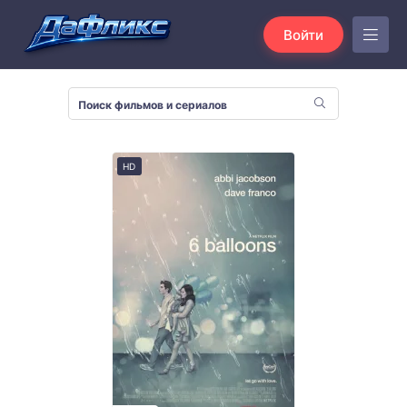
Войти
HD