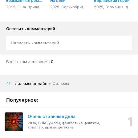
Безымянная романтическая история о вторжении в дом
На цепи
Берлинский герой
2025, США, триллер, мелодрама, комедия
2025, Великобритания, Польша, драма, триллер
2025, Германия, драма, комедия
Оставить комментарий
Написать комментарий
Всего комментариев
0
фильмы онлайн
» Фильмы
Популярное:
Очень странные дела
2016, США, ужасы, фантастика, фэнтези,
триллер, драма, детектив