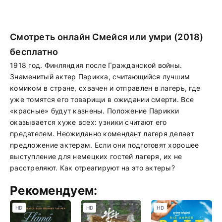
Смотреть онлайн Смейся или умри (2018)
бесплатно
1918 год. Финляндия после Гражданской войны.
Знаменитый актер Парикка, считающийся лучшим
комиком в стране, схвачен и отправлен в лагерь, где
уже томятся его товарищи в ожидании смерти. Все
«красные» будут казнены. Положение Парикки
оказывается хуже всех: узники считают его
предателем. Неожиданно комендант лагеря делает
предложение актерам. Если они подготовят хорошее
выступление для немецких гостей лагеря, их не
расстреляют. Как отреагируют на это актеры?
Рекомендуем:
HD
HD
HD