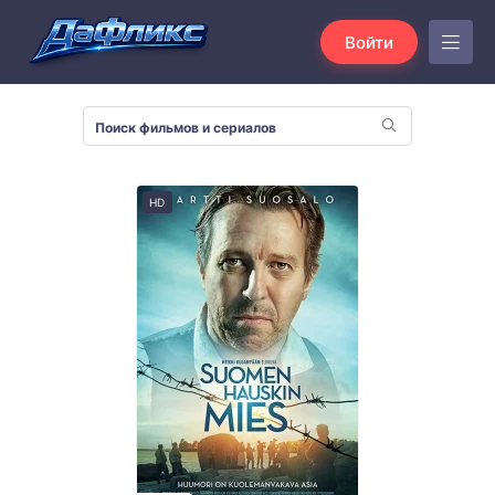
Войти
HD