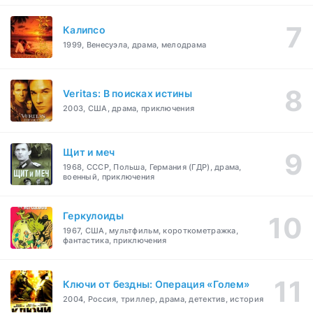
Калипсо
1999, Венесуэла, драма, мелодрама
Veritas: В поисках истины
2003, США, драма, приключения
Щит и меч
1968, СССР, Польша, Германия (ГДР), драма,
военный, приключения
Геркулоиды
1967, США, мультфильм, короткометражка,
фантастика, приключения
Ключи от бездны: Операция «Голем»
2004, Россия, триллер, драма, детектив, история