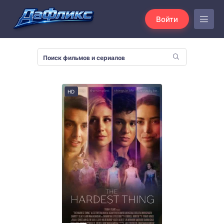
Войти
HD