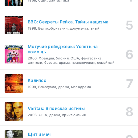
1968, США, фантастика
BBC: Секреты Рейха. Тайны нацизма
1998, Великобритания, документальный
Могучие рейнджеры: Успеть на
помощь
2000, Франция, Япония, США, фантастика,
фэнтези, боевик, драма, приключения, семейный
Калипсо
1999, Венесуэла, драма, мелодрама
Veritas: В поисках истины
2003, США, драма, приключения
Щит и меч