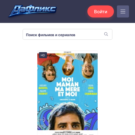
Войти
HD