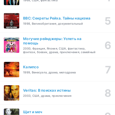
1968, США, фантастика
BBC: Секреты Рейха. Тайны нацизма
1998, Великобритания, документальный
Могучие рейнджеры: Успеть на
помощь
2000, Франция, Япония, США, фантастика,
фэнтези, боевик, драма, приключения, семейный
Калипсо
1999, Венесуэла, драма, мелодрама
Veritas: В поисках истины
2003, США, драма, приключения
Щит и меч