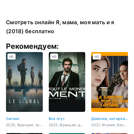
Смотреть онлайн Я, мама, моя мать и я
(2018) бесплатно
Рекомендуем:
HD
HD
HD
Сигнал
Все лгут
Девочка, которая не хотела петь
2025, Франция, триллер
2022, Франция, драма, криминал
2021, Италия, биография