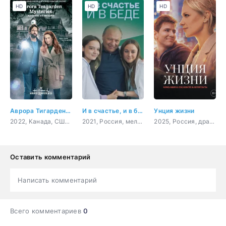
HD
HD
HD
Аврора Тигарден: дом с привидением
И в счастье, и в беде
Унция жизни
2022, Канада, США, криминал, детектив
2021, Россия, мелодрама, драма
2025, Россия, драма
Оставить комментарий
Написать комментарий
Всего комментариев
0