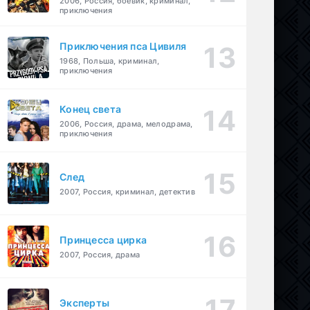
2006, Россия, боевик, криминал,
приключения
Приключения пса Цивиля
1968, Польша, криминал,
приключения
Конец света
2006, Россия, драма, мелодрама,
приключения
След
2007, Россия, криминал, детектив
Принцесса цирка
2007, Россия, драма
Эксперты