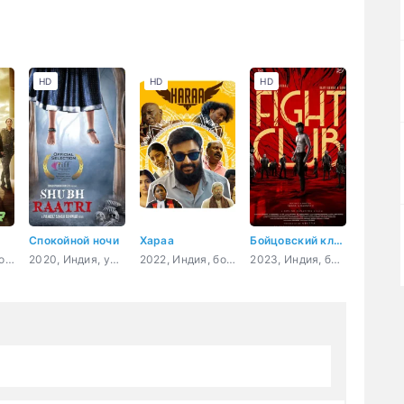
HD
HD
HD
Спокойной ночи
Хараа
Бойцовский клуб
2022, Индия, боевик, драма
2020, Индия, ужасы
2022, Индия, боевик
2023, Индия, боевик