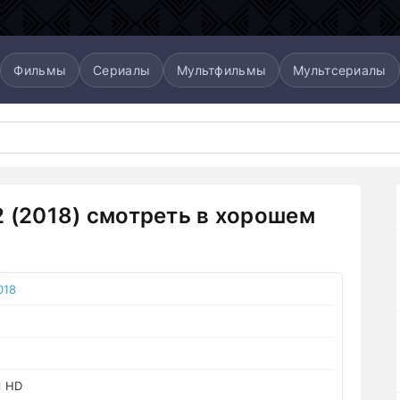
Фильмы
Сериалы
Мультфильмы
Мультсериалы
2 (2018) смотреть в хорошем
018
l HD