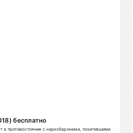
018) бесплатно
т в противостояние с наркобаронами, похитившими