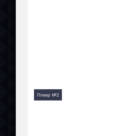
Плеер №2