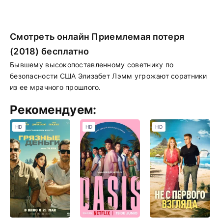
Смотреть онлайн Приемлемая потеря
(2018) бесплатно
Бывшему высокопоставленному советнику по
безопасности США Элизабет Лэмм угрожают соратники
из ее мрачного прошлого.
Рекомендуем:
HD
HD
HD