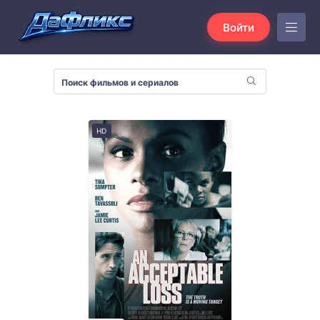
Войти
HD