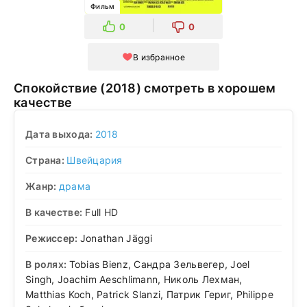
Фильм
0
0
В избранное
Спокойствие (2018) смотреть в хорошем
качестве
Дата выхода:
2018
Страна:
Швейцария
Жанр:
драма
В качестве:
Full HD
Режиссер:
Jonathan Jäggi
В ролях:
Tobias Bienz, Сандра Зельвегер, Joel
Singh, Joachim Aeschlimann, Николь Лехман,
Matthias Koch, Patrick Slanzi, Патрик Гериг, Philippe