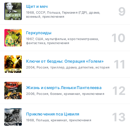
Щит и меч
1968, СССР, Польша, Германия (ГДР), драма,
военный, приключения
Геркулоиды
1967, США, мультфильм, короткометражка,
фантастика, приключения
Ключи от бездны: Операция «Голем»
2004, Россия, триллер, драма, детектив, история
Жизнь и смерть Леньки Пантелеева
2006, Россия, боевик, криминал, приключения
Приключения пса Цивиля
1968, Польша, криминал, приключения