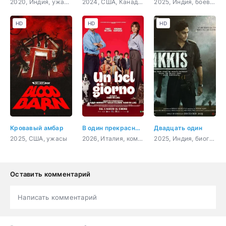
2020, Индия, ужасы
2024, США, Канада, драма, комедия
2025, Индия, боевик, драма, криминал
HD
HD
HD
Кровавый амбар
В один прекрасный день
Двадцать один
2025, США, ужасы
2026, Италия, комедия
2025, Индия, биография
Оставить комментарий
Написать комментарий