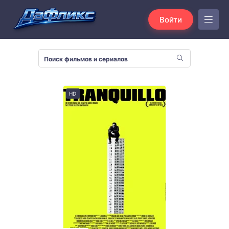
Войти
HD