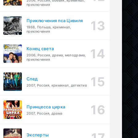
2006, Россия, боевик, криминал,
приключения
Приключения пса Цивиля
1968, Польша, криминал,
приключения
Конец света
2006, Россия, драма, мелодрама,
приключения
След
2007, Россия, криминал, детектив
Принцесса цирка
2007, Россия, драма
Эксперты