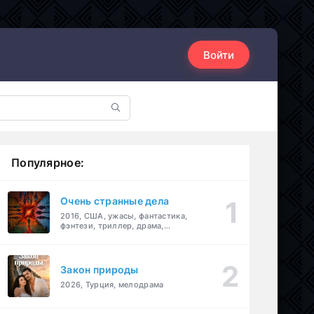
Войти
Популярное:
Очень странные дела
2016, США, ужасы, фантастика,
фэнтези, триллер, драма,
детектив
Закон природы
2026, Турция, мелодрама