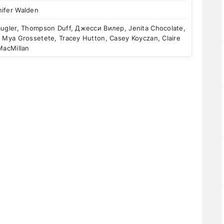
ifer Walden
ugler, Thompson Duff, Джесси Вилер, Jenita Chocolate,
 Mya Grossetete, Tracey Hutton, Casey Koyczan, Claire
MacMillan