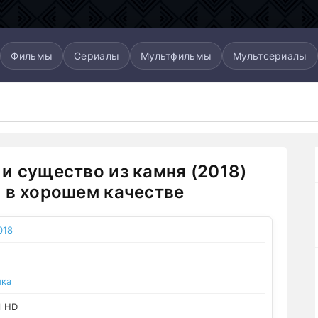
Фильмы
Сериалы
Мультфильмы
Мультсериалы
и существо из камня (2018)
 в хорошем качестве
018
ика
l HD