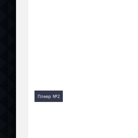
Плеер №2