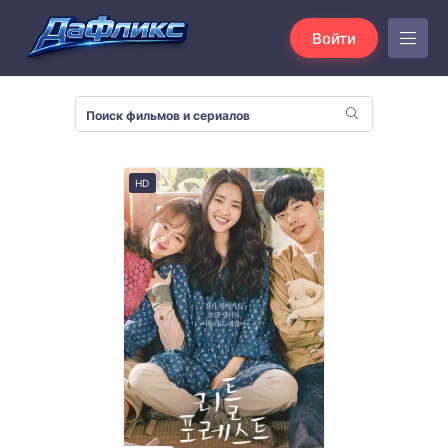
Войти
HD