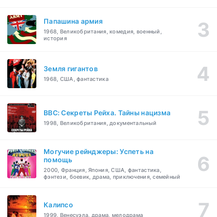
Папашина армия
1968, Великобритания, комедия, военный,
история
Земля гигантов
1968, США, фантастика
BBC: Секреты Рейха. Тайны нацизма
1998, Великобритания, документальный
Могучие рейнджеры: Успеть на
помощь
2000, Франция, Япония, США, фантастика,
фэнтези, боевик, драма, приключения, семейный
Калипсо
1999, Венесуэла, драма, мелодрама