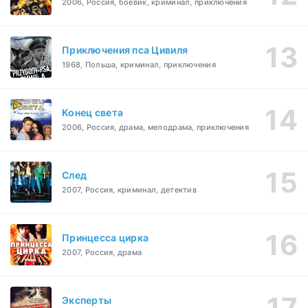
2006, Россия, боевик, криминал, приключения
Приключения пса Цивиля
1968, Польша, криминал, приключения
Конец света
2006, Россия, драма, мелодрама, приключения
След
2007, Россия, криминал, детектив
Принцесса цирка
2007, Россия, драма
Эксперты