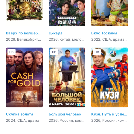
Вверх по волшебному дереву
Цикада
Вкус Тосканы
2026, Великобритания, США, Франция, приключения, семейный, фэнтези
2026, Китай, мелодрама
2022, США, драма, мелодрама, комедия
HD
HD
HD
Скупка золота
Большой человек
Кузя. Путь к успеху
2024, США, драма
2026, Россия, комедия
2026, Россия, комедия