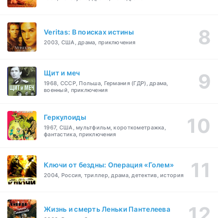
Veritas: В поисках истины
2003, США, драма, приключения
Щит и меч
1968, СССР, Польша, Германия (ГДР), драма,
военный, приключения
Геркулоиды
1967, США, мультфильм, короткометражка,
фантастика, приключения
Ключи от бездны: Операция «Голем»
2004, Россия, триллер, драма, детектив, история
Жизнь и смерть Леньки Пантелеева