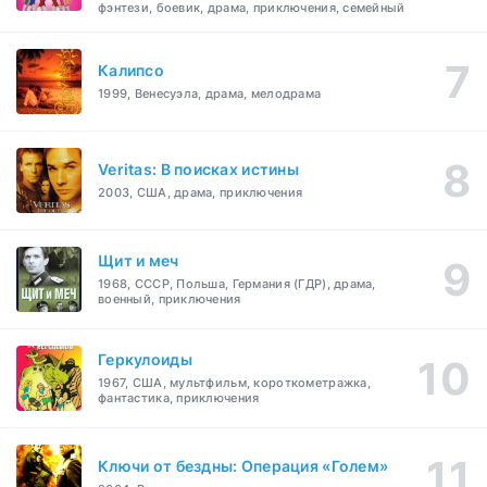
фэнтези, боевик, драма, приключения, семейный
Калипсо
1999, Венесуэла, драма, мелодрама
Veritas: В поисках истины
2003, США, драма, приключения
Щит и меч
1968, СССР, Польша, Германия (ГДР), драма,
военный, приключения
Геркулоиды
1967, США, мультфильм, короткометражка,
фантастика, приключения
Ключи от бездны: Операция «Голем»