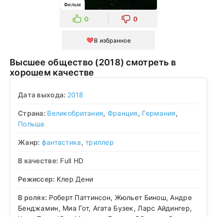
Фильм
0
0
В избранное
Высшее общество (2018) смотреть в
хорошем качестве
Дата выхода:
2018
Страна:
Великобритания
,
Франция
,
Германия
,
Польша
Жанр:
фантастика
,
триллер
В качестве:
Full HD
Режиссер:
Клер Дени
В ролях:
Роберт Паттинсон, Жюльет Бинош, Андре
Бенджамин, Миа Гот, Агата Бузек, Ларс Айдингер,