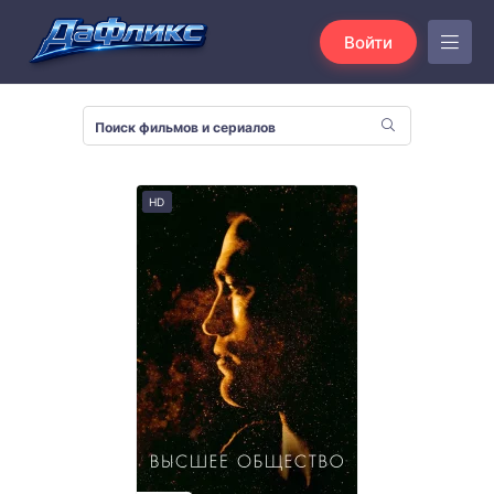
Войти
HD