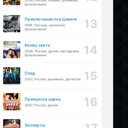
2006, Россия, боевик, криминал,
приключения
Приключения пса Цивиля
1968, Польша, криминал,
приключения
Конец света
2006, Россия, драма, мелодрама,
приключения
След
2007, Россия, криминал, детектив
Принцесса цирка
2007, Россия, драма
Эксперты