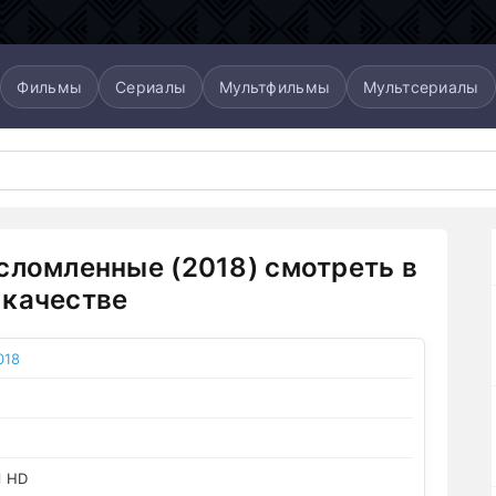
Фильмы
Сериалы
Мультфильмы
Мультсериалы
сломленные (2018) смотреть в
качестве
018
l HD