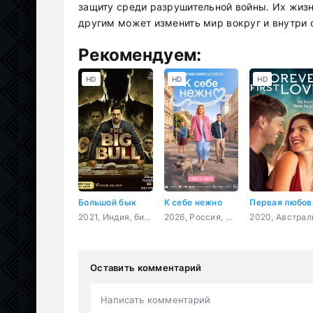
защиту среди разрушительной войны. Их жизн
другим может изменить мир вокруг и внутри 
Рекомендуем:
HD
HD
HD
Большой бык
К себе нежно
2021, Индия, биография, криминал, драма
2026, Россия, мелодрама, комедия
Оставить комментарий
Написать комментарий