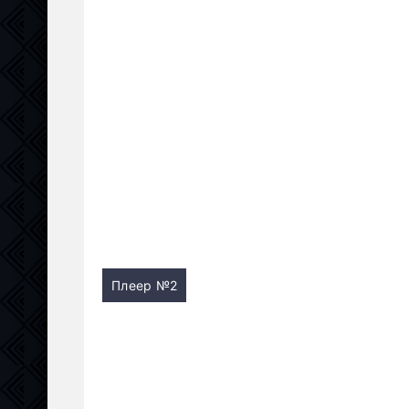
Плеер №2