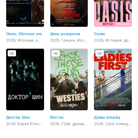
Омен. Обличье зла
День рождения
Оазис
2026, Испания, ужасы
2025, Греция, Испания, Великобритания, Нидерланды, драма
2026, Испания, драма, криминал, детектив
HD
HD
HD
Доктор Шин
Вестис
Дамы вперёд
2026, Корея Южная, триллер, мелодрама, фантастика
2026, США, драма, криминал
2026, США, комедия