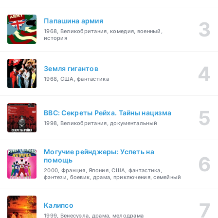
Папашина армия
1968, Великобритания, комедия, военный,
история
Земля гигантов
1968, США, фантастика
BBC: Секреты Рейха. Тайны нацизма
1998, Великобритания, документальный
Могучие рейнджеры: Успеть на
помощь
2000, Франция, Япония, США, фантастика,
фэнтези, боевик, драма, приключения, семейный
Калипсо
1999, Венесуэла, драма, мелодрама