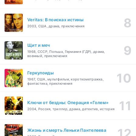
Veritas: В поисках истины
2003, США, драма, приключения
Щит и меч
1968, СССР, Польша, Германия (ГДР), драма,
военный, приключения
Геркулоиды
1967, США, мультфильм, короткометражка,
фантастика, приключения
Ключи от бездны: Операция «Голем»
2004, Россия, триллер, драма, детектив, история
Жизнь и смерть Леньки Пантелеева