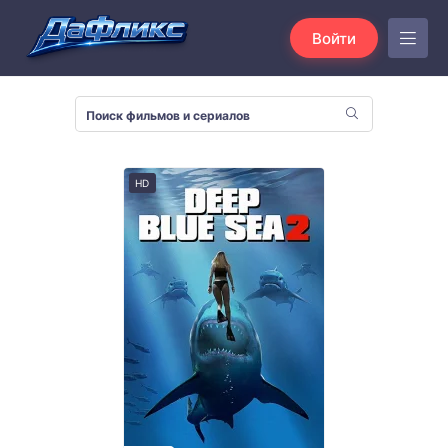
Войти
HD