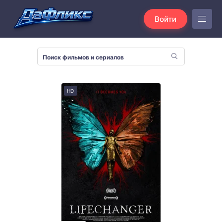
Войти
HD