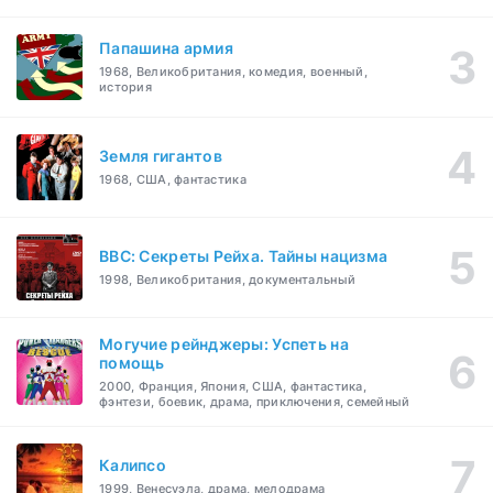
Папашина армия
1968, Великобритания, комедия, военный,
история
Земля гигантов
1968, США, фантастика
BBC: Секреты Рейха. Тайны нацизма
1998, Великобритания, документальный
Могучие рейнджеры: Успеть на
помощь
2000, Франция, Япония, США, фантастика,
фэнтези, боевик, драма, приключения, семейный
Калипсо
1999, Венесуэла, драма, мелодрама