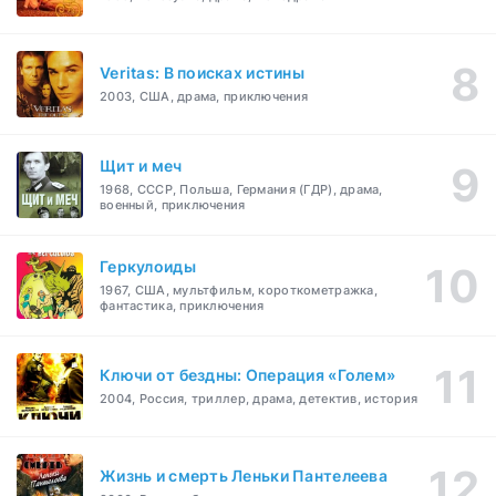
Veritas: В поисках истины
2003, США, драма, приключения
Щит и меч
1968, СССР, Польша, Германия (ГДР), драма,
военный, приключения
Геркулоиды
1967, США, мультфильм, короткометражка,
фантастика, приключения
Ключи от бездны: Операция «Голем»
2004, Россия, триллер, драма, детектив, история
Жизнь и смерть Леньки Пантелеева