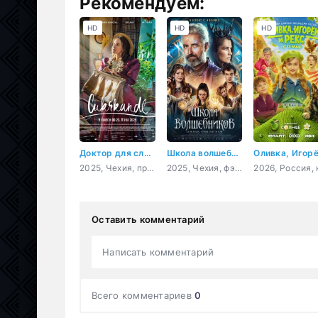
Рекомендуем:
HD
HD
HD
Доктор для сладкоежек
Школа волшебников
2025, Чехия, приключения, семейный
2025, Чехия, фэнтези, семейный
Оставить комментарий
Написать комментарий
Всего комментариев
0