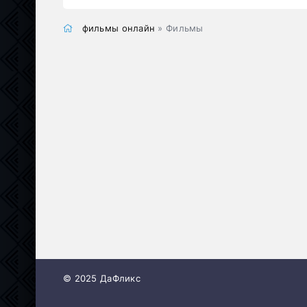
фильмы онлайн
» Фильмы
© 2025 ДаФликс