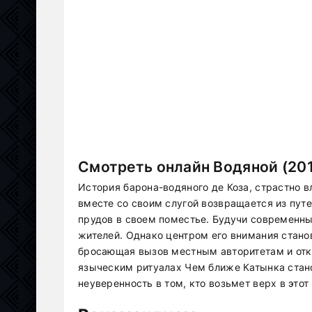
Смотреть онлайн Водяной (201
История барона-водяного де Коза, страстно 
вместе со своим слугой возвращается из путе
прудов в своем поместье. Будучи современн
жителей. Однако центром его внимания стано
бросающая вызов местным авторитетам и от
языческим ритуалах Чем ближе Катынка стано
неуверенность в том, кто возьмет верх в этот