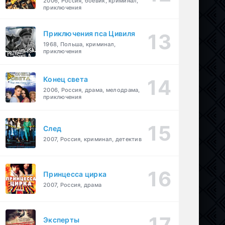
2006, Россия, боевик, криминал,
приключения
Приключения пса Цивиля
1968, Польша, криминал,
приключения
Конец света
2006, Россия, драма, мелодрама,
приключения
След
2007, Россия, криминал, детектив
Принцесса цирка
2007, Россия, драма
Эксперты