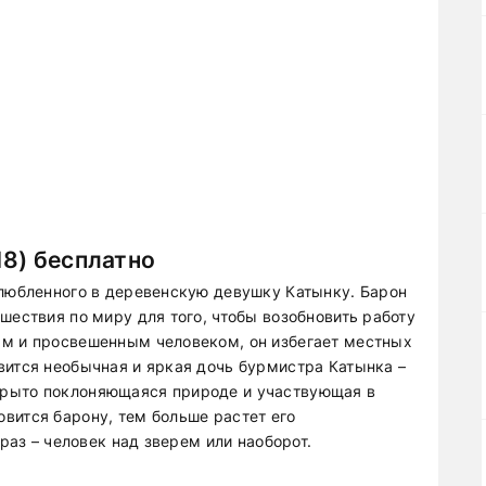
8) бесплатно
влюбленного в деревенскую девушку Катынку. Барон
шествия по миру для того, чтобы возобновить работу
ым и просвешенным человеком, он избегает местных
вится необычная и яркая дочь бурмистра Катынка –
крыто поклоняющаяся природе и участвующая в
вится барону, тем больше растет его
 раз – человек над зверем или наоборот.