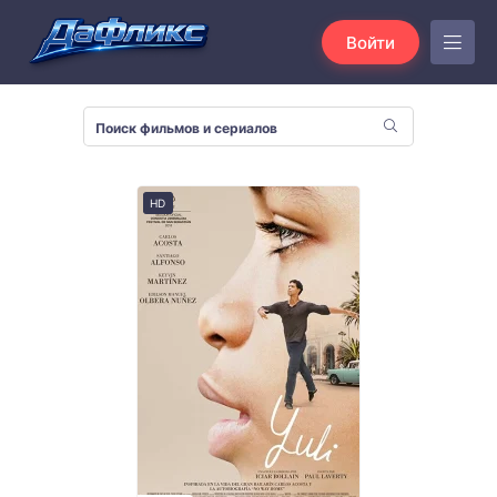
Войти
HD