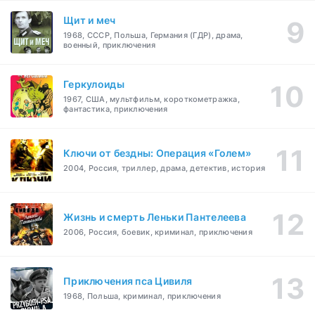
Щит и меч
1968, СССР, Польша, Германия (ГДР), драма,
военный, приключения
Геркулоиды
1967, США, мультфильм, короткометражка,
фантастика, приключения
Ключи от бездны: Операция «Голем»
2004, Россия, триллер, драма, детектив, история
Жизнь и смерть Леньки Пантелеева
2006, Россия, боевик, криминал, приключения
Приключения пса Цивиля
1968, Польша, криминал, приключения