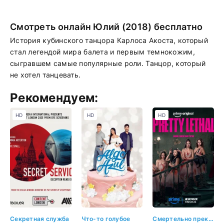
Смотреть онлайн Юлий (2018) бесплатно
История кубинского танцора Карлоса Акоста, который
стал легендой мира балета и первым темнокожим,
сыгравшем самые популярные роли. Танцор, который
не хотел танцевать.
Рекомендуем:
HD
HD
HD
Секретная служба
Что-то голубое
Смертельно прекрасна