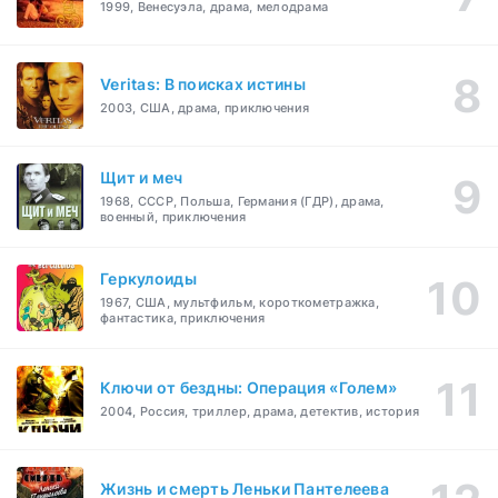
1999, Венесуэла, драма, мелодрама
Veritas: В поисках истины
2003, США, драма, приключения
Щит и меч
1968, СССР, Польша, Германия (ГДР), драма,
военный, приключения
Геркулоиды
1967, США, мультфильм, короткометражка,
фантастика, приключения
Ключи от бездны: Операция «Голем»
2004, Россия, триллер, драма, детектив, история
Жизнь и смерть Леньки Пантелеева