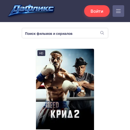
Войти
HD