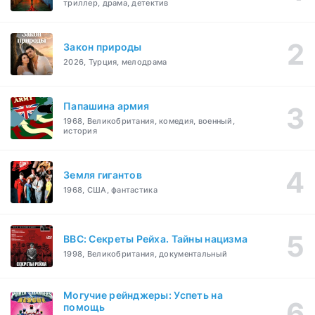
триллер, драма, детектив
Закон природы
2026, Турция, мелодрама
Папашина армия
1968, Великобритания, комедия, военный,
история
Земля гигантов
1968, США, фантастика
BBC: Секреты Рейха. Тайны нацизма
1998, Великобритания, документальный
Могучие рейнджеры: Успеть на
помощь