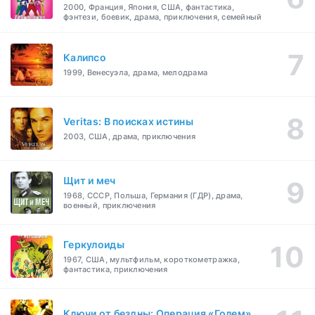
2000, Франция, Япония, США, фантастика,
фэнтези, боевик, драма, приключения, семейный
Калипсо
1999, Венесуэла, драма, мелодрама
Veritas: В поисках истины
2003, США, драма, приключения
Щит и меч
1968, СССР, Польша, Германия (ГДР), драма,
военный, приключения
Геркулоиды
1967, США, мультфильм, короткометражка,
фантастика, приключения
Ключи от бездны: Операция «Голем»