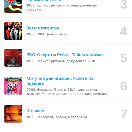
1968, Великобритания, комедия, военный,
история
Земля гигантов
1968, США, фантастика
BBC: Секреты Рейха. Тайны нацизма
1998, Великобритания, документальный
Могучие рейнджеры: Успеть на
помощь
2000, Франция, Япония, США, фантастика,
фэнтези, боевик, драма, приключения, семейный
Калипсо
1999, Венесуэла, драма, мелодрама