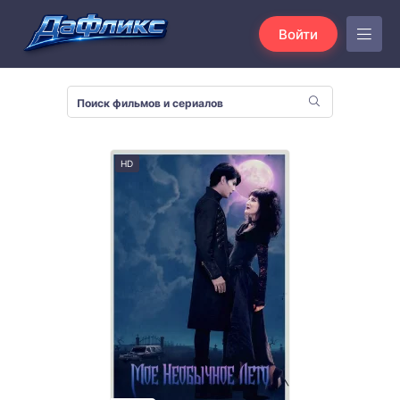
Войти
HD