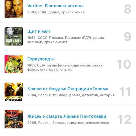
Veritas: В поисках истины
2003, США, драма, приключения
Щит и меч
1968, СССР, Польша, Германия (ГДР), драма,
военный, приключения
Геркулоиды
1967, США, мультфильм, короткометражка,
фантастика, приключения
Ключи от бездны: Операция «Голем»
2004, Россия, триллер, драма, детектив, история
Жизнь и смерть Леньки Пантелеева
2006, Россия, боевик, криминал, приключения