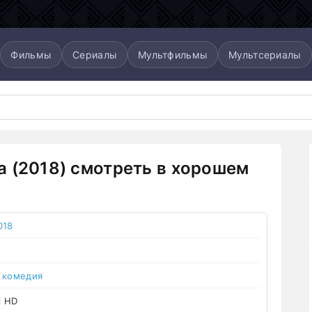
Фильмы
Сериалы
Мультфильмы
Мультсериалы
 (2018) смотреть в хорошем
018
,
комедия
l HD