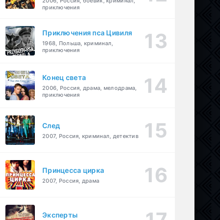
2006, Россия, боевик, криминал,
приключения
Приключения пса Цивиля
1968, Польша, криминал,
приключения
Конец света
2006, Россия, драма, мелодрама,
приключения
След
2007, Россия, криминал, детектив
Принцесса цирка
2007, Россия, драма
Эксперты