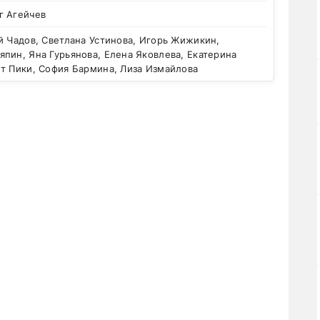
г Агейчев
 Чадов, Светлана Устинова, Игорь Жижикин,
пин, Яна Гурьянова, Елена Яковлева, Екатерина
т Пики, София Бармина, Лиза Измайлова