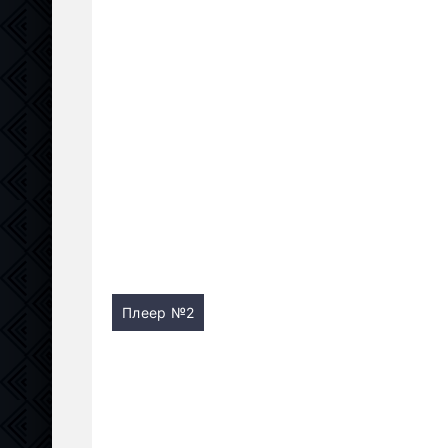
Плеер №2