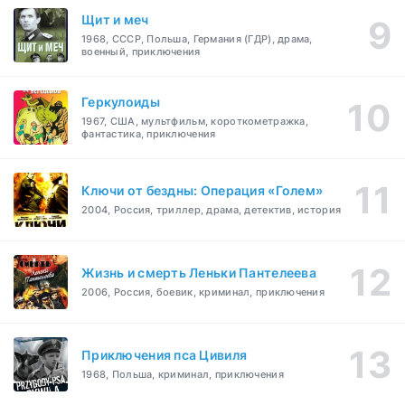
Щит и меч
1968, СССР, Польша, Германия (ГДР), драма,
военный, приключения
Геркулоиды
1967, США, мультфильм, короткометражка,
фантастика, приключения
Ключи от бездны: Операция «Голем»
2004, Россия, триллер, драма, детектив, история
Жизнь и смерть Леньки Пантелеева
2006, Россия, боевик, криминал, приключения
Приключения пса Цивиля
1968, Польша, криминал, приключения