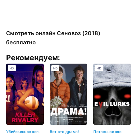
Смотреть онлайн Сеновоз (2018)
бесплатно
Рекомендуем:
HD
HD
HD
Убийсвенное соперничество
Вот это драма!
Потаенное зло