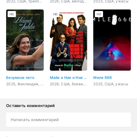
2022, США, триллер, детектив
2026, США, мелодрама, комедия, драма
2023, США, ужасы
HD
HD
HD
Безумное лето
Майк и Ник и Ник и Элис
Миля 666
2025, Финляндия, драма
2026, США, боевик, комедия, криминал
2025, США, ужасы
Оставить комментарий
Написать комментарий