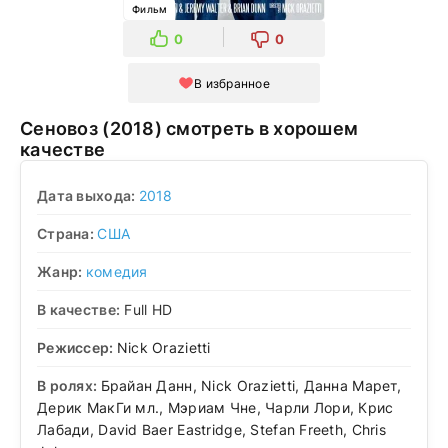
Фильм
0
0
В избранное
Сеновоз (2018) смотреть в хорошем
качестве
Дата выхода:
2018
Страна:
США
Жанр:
комедия
В качестве:
Full HD
Режиссер:
Nick Orazietti
В ролях:
Брайан Данн, Nick Orazietti, Данна Марет,
Дерик МакГи мл., Мэриам Чне, Чарли Лори, Крис
Лабади, David Baer Eastridge, Stefan Freeth, Chris