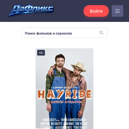
Войти
HD