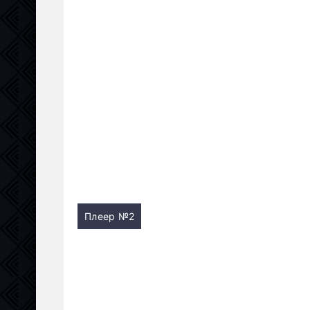
Плеер №2