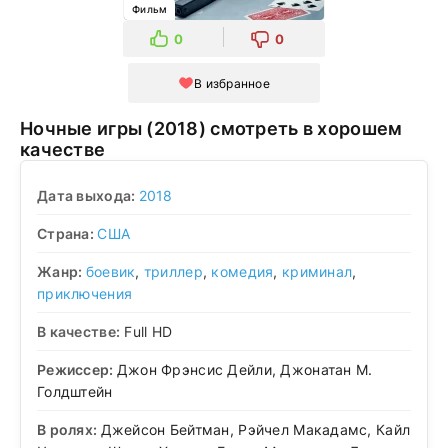
Фильм
0
0
В избранное
Ночные игры (2018) смотреть в хорошем
качестве
Дата выхода:
2018
Страна:
США
Жанр:
боевик
,
триллер
,
комедия
,
криминал
,
приключения
В качестве:
Full HD
Режиссер:
Джон Фрэнсис Дейли, Джонатан М.
Голдштейн
В ролях:
Джейсон Бейтман, Рэйчел Макадамс, Кайл