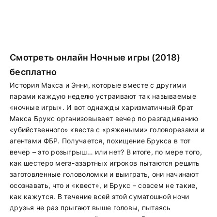
Смотреть онлайн Ночные игры (2018)
бесплатно
История Макса и Энни, которые вместе с другими
парами каждую неделю устраивают так называемые
«ночные игры». И вот однажды харизматичный брат
Макса Брукс организовывает вечер по разгадыванию
«убийственного» квеста с «ряжеными» головорезами и
агентами ФБР. Получается, похищение Брукса в тот
вечер – это розыгрыш… или нет? В итоге, по мере того,
как шестеро мега-азартных игроков пытаются решить
заготовленные головоломки и выиграть, они начинают
осознавать, что и «квест», и Брукс – совсем не такие,
как кажутся. В течение всей этой суматошной ночи
друзья не раз прыгают выше головы, пытаясь