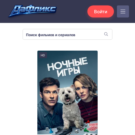
Войти
HD