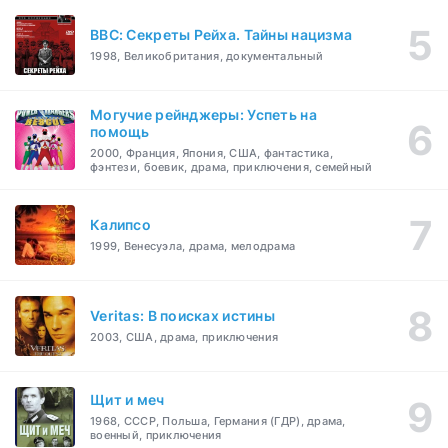
BBC: Секреты Рейха. Тайны нацизма
1998, Великобритания, документальный
Могучие рейнджеры: Успеть на
помощь
2000, Франция, Япония, США, фантастика,
фэнтези, боевик, драма, приключения, семейный
Калипсо
1999, Венесуэла, драма, мелодрама
Veritas: В поисках истины
2003, США, драма, приключения
Щит и меч
1968, СССР, Польша, Германия (ГДР), драма,
военный, приключения