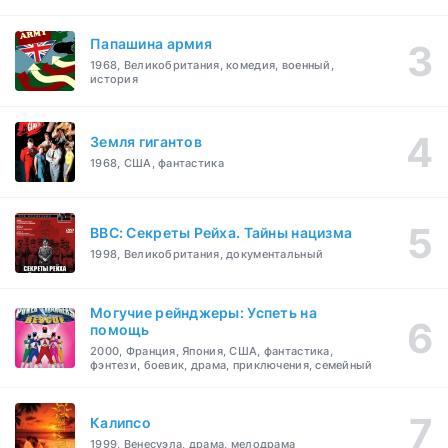
Папашина армия
1968, Великобритания, комедия, военный,
история
Земля гигантов
1968, США, фантастика
BBC: Секреты Рейха. Тайны нацизма
1998, Великобритания, документальный
Могучие рейнджеры: Успеть на
помощь
2000, Франция, Япония, США, фантастика,
фэнтези, боевик, драма, приключения, семейный
Калипсо
1999, Венесуэла, драма, мелодрама