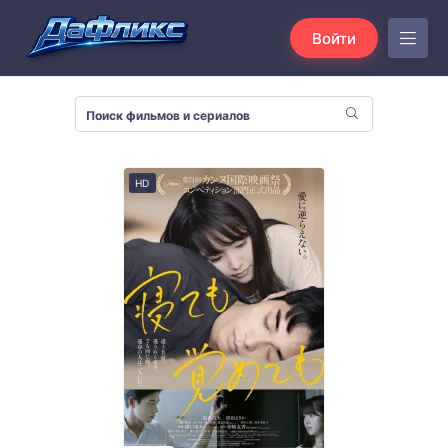
Войти
HD