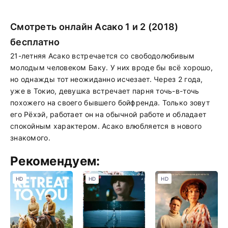
Смотреть онлайн Асако 1 и 2 (2018)
бесплатно
21-летняя Асако встречается со свободолюбивым
молодым человеком Баку. У них вроде бы всё хорошо,
но однажды тот неожиданно исчезает. Через 2 года,
уже в Токио, девушка встречает парня точь-в-точь
похожего на своего бывшего бойфренда. Только зовут
его Рёхэй, работает он на обычной работе и обладает
спокойным характером. Асако влюбляется в нового
знакомого.
Рекомендуем:
HD
HD
HD