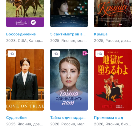
Воссоединение
5 сантиметров в секунду
Крыша
2023, США, Канада, мелодрама, комедия
2025, Япония, мелодрама, драма
2025, Россия, драма, мелодрама
HD
HD
HD
Суд любви
Тайна одиннадцати лет
Прямиком в ад
2025, Япония, драма
2026, Россия, мелодрама
2026, Япония, биография, драма