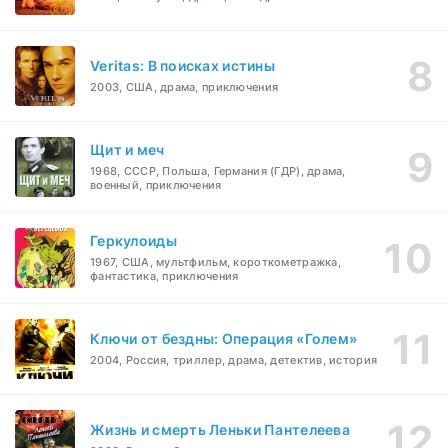
Veritas: В поисках истины
2003, США, драма, приключения
Щит и меч
1968, СССР, Польша, Германия (ГДР), драма,
военный, приключения
Геркулоиды
1967, США, мультфильм, короткометражка,
фантастика, приключения
Ключи от бездны: Операция «Голем»
2004, Россия, триллер, драма, детектив, история
Жизнь и смерть Леньки Пантелеева