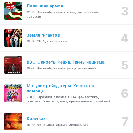
Папашина армия
1968, Великобритания, комедия, военный,
история
Земля гигантов
1968, США, фантастика
BBC: Секреты Рейха. Тайны нацизма
1998, Великобритания, документальный
Могучие рейнджеры: Успеть на
помощь
2000, Франция, Япония, США, фантастика,
фэнтези, боевик, драма, приключения, семейный
Калипсо
1999, Венесуэла, драма, мелодрама