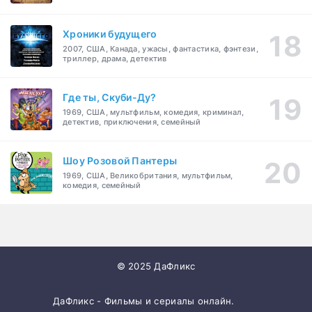
Хроники будущего
2007, США, Канада, ужасы, фантастика, фэнтези,
триллер, драма, детектив
Где ты, Скуби-Ду?
1969, США, мультфильм, комедия, криминал,
детектив, приключения, семейный
Шоу Розовой Пантеры
1969, США, Великобритания, мультфильм,
комедия, семейный
© 2025 ДаФликс
ДаФликс - Фильмы и сериалы онлайн.