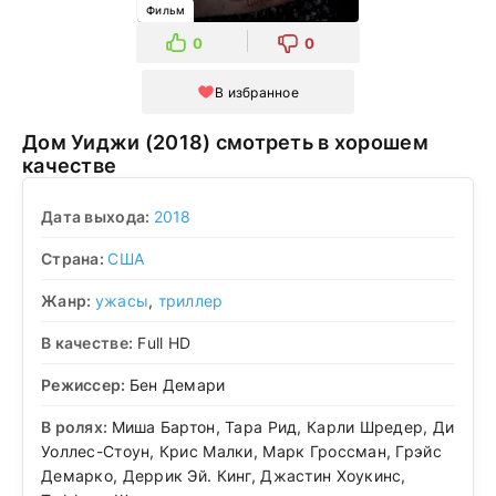
Фильм
0
0
В избранное
Дом Уиджи (2018) смотреть в хорошем
качестве
Дата выхода:
2018
Страна:
США
Жанр:
ужасы
,
триллер
В качестве:
Full HD
Режиссер:
Бен Демари
В ролях:
Миша Бартон, Тара Рид, Карли Шредер, Ди
Уоллес-Стоун, Крис Малки, Марк Гроссман, Грэйс
Демарко, Деррик Эй. Кинг, Джастин Хоукинс,