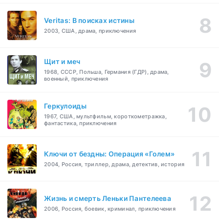
Veritas: В поисках истины
2003, США, драма, приключения
Щит и меч
1968, СССР, Польша, Германия (ГДР), драма,
военный, приключения
Геркулоиды
1967, США, мультфильм, короткометражка,
фантастика, приключения
Ключи от бездны: Операция «Голем»
2004, Россия, триллер, драма, детектив, история
Жизнь и смерть Леньки Пантелеева
2006, Россия, боевик, криминал, приключения