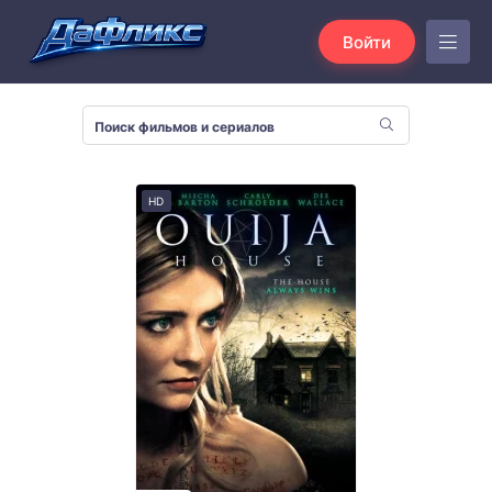
Войти
HD