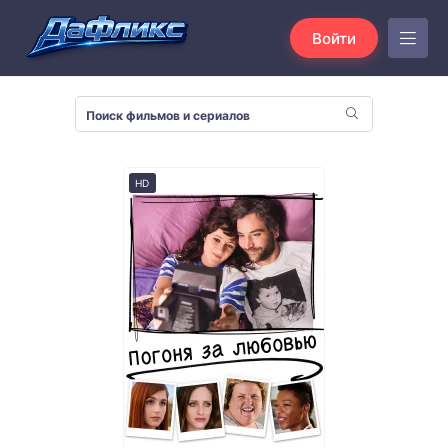
Войти
HD