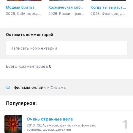
Модная братва
Космическая собака Лида
Когда ты вырастешь
2026, США, комедия, фантастика, фэнтези
2026, Россия, фантастика
2023, Франция, драма, комедия
Оставить комментарий
Написать комментарий
Всего комментариев
0
фильмы онлайн
» Фильмы
Популярное:
Очень странные дела
2016, США, ужасы, фантастика, фэнтези,
триллер, драма, детектив