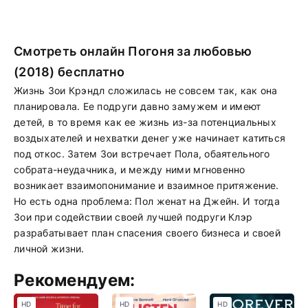
Смотреть онлайн Погоня за любовью
(2018) бесплатно
Жизнь Зои Крэндл сложилась не совсем так, как она
планировала. Ее подруги давно замужем и имеют
детей, в то время как ее жизнь из-за потенциальных
воздыхателей и нехватки денег уже начинает катиться
под откос. Затем Зои встречает Пола, обаятельного
собрата-неудачника, и между ними мгновенно
возникает взаимопонимание и взаимное притяжение.
Но есть одна проблема: Пол женат на Джейн. И тогда
Зои при содействии своей лучшей подруги Клэр
разрабатывает план спасения своего бизнеса и своей
личной жизни.
Рекомендуем:
HD
HD
HD