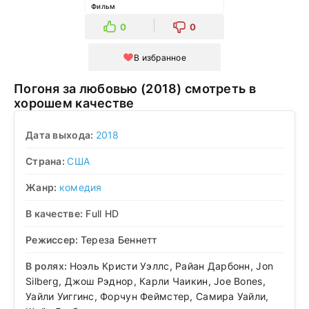
Фильм
0
0
В избранное
Погоня за любовью (2018) смотреть в
хорошем качестве
Дата выхода:
2018
Страна:
США
Жанр:
комедия
В качестве:
Full HD
Режиссер:
Тереза Беннетт
В ролях:
Ноэль Кристи Уэллс, Райан Дарбонн, Jon
Silberg, Джош Рэднор, Карли Чаикин, Joe Bones,
Уайли Уиггинс, Форчун Феймстер, Самира Уайли,