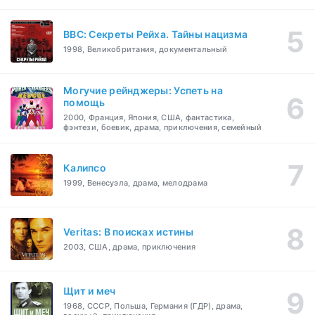
BBC: Секреты Рейха. Тайны нацизма
1998, Великобритания, документальный
Могучие рейнджеры: Успеть на
помощь
2000, Франция, Япония, США, фантастика,
фэнтези, боевик, драма, приключения, семейный
Калипсо
1999, Венесуэла, драма, мелодрама
Veritas: В поисках истины
2003, США, драма, приключения
Щит и меч
1968, СССР, Польша, Германия (ГДР), драма,