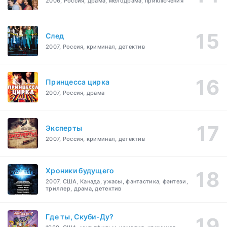
2006, Россия, драма, мелодрама, приключения
След
2007, Россия, криминал, детектив
Принцесса цирка
2007, Россия, драма
Эксперты
2007, Россия, криминал, детектив
Хроники будущего
2007, США, Канада, ужасы, фантастика, фэнтези,
триллер, драма, детектив
Где ты, Скуби-Ду?