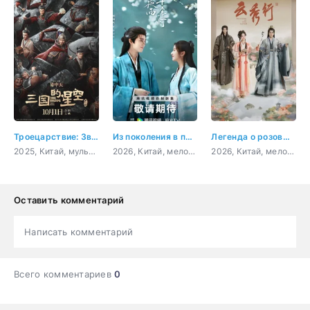
Троецарствие: Звёздные герои
Из поколения в поколение
Легенда о розовых облаках
2025, Китай, мультфильм, история, военный
2026, Китай, мелодрама, фэнтези, боевик
2026, Китай, мелодрама, фэнтези
Оставить комментарий
Написать комментарий
Всего комментариев
0