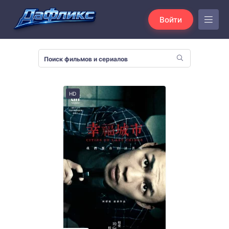
Войти
HD