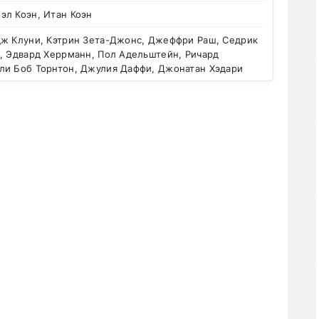
эл Коэн, Итан Коэн
ж Клуни, Кэтрин Зета-Джонс, Джеффри Раш, Седрик
, Эдвард Херрманн, Пол Адельштейн, Ричард
ли Боб Торнтон, Джулия Даффи, Джонатан Хэдари