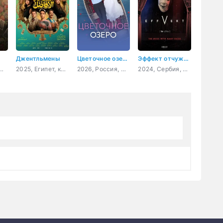
Джентльмены
Цветочное озеро
Эффект отчуждения
я, мелодрама, детектив, криминал
2025, Египет, комедия
2026, Россия, мелодрама
2024, Сербия, драма