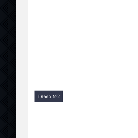
Плеер №2