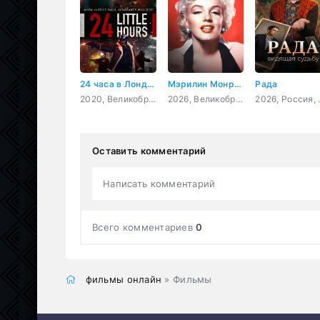
24 часа в Лондоне
Мэрилин Монро: 100 лет славы
Рада
2020, Великобритания, боевик, триллер, драма, криминал
2026, Великобритания, документальный
2026, Росси
Оставить комментарий
Написать комментарий
Всего комментариев
0
фильмы онлайн
» Фильмы