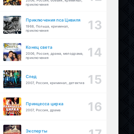
2006, Россия, боевик, криминал,
приключения
Приключения пса Цивиля
1968, Польша, криминал,
приключения
Конец света
2006, Россия, драма, мелодрама,
приключения
След
2007, Россия, криминал, детектив
Принцесса цирка
2007, Россия, драма
Эксперты