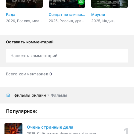
Рада
Солдат по кличке Рекс
Маугли
2026, Россия, мелодрама, детектив, криминал
2025, Россия, драма, военный
2025, Индия,
Оставить комментарий
Написать комментарий
Всего комментариев
0
фильмы онлайн
» Фильмы
Популярное:
Очень странные дела
2016, США, ужасы, фантастика, фэнтези,