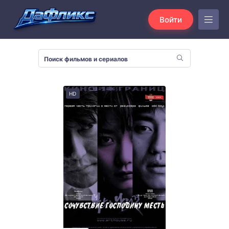
Войти
HD