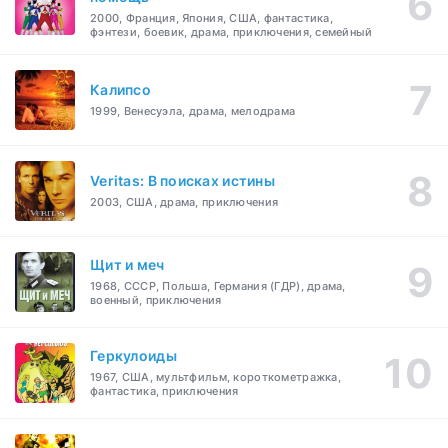
2000, Франция, Япония, США, фантастика,
фэнтези, боевик, драма, приключения, семейный
Калипсо
1999, Венесуэла, драма, мелодрама
Veritas: В поисках истины
2003, США, драма, приключения
Щит и меч
1968, СССР, Польша, Германия (ГДР), драма,
военный, приключения
Геркулоиды
1967, США, мультфильм, короткометражка,
фантастика, приключения