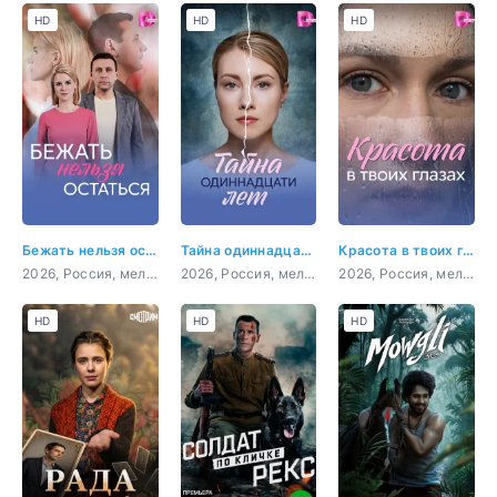
HD
HD
HD
Бежать нельзя остаться
Тайна одиннадцати лет
Красота в твоих глазах
2026, Россия, мелодрама
2026, Россия, мелодрама
2026, Россия, мелодрама
HD
HD
HD