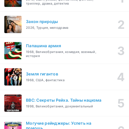
триллер, драма, детектив
Закон природы
2026, Турция, мелодрама
Папашина армия
1968, Великобритания, комедия, военный,
история
Земля гигантов
1968, США, фантастика
BBC: Секреты Рейха. Тайны нацизма
1998, Великобритания, документальный
Могучие рейнджеры: Успеть на
помощь