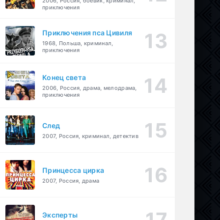
2006, Россия, боевик, криминал,
приключения
Приключения пса Цивиля
1968, Польша, криминал,
приключения
Конец света
2006, Россия, драма, мелодрама,
приключения
След
2007, Россия, криминал, детектив
Принцесса цирка
2007, Россия, драма
Эксперты