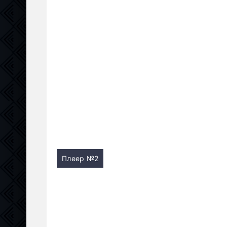
Плеер №2