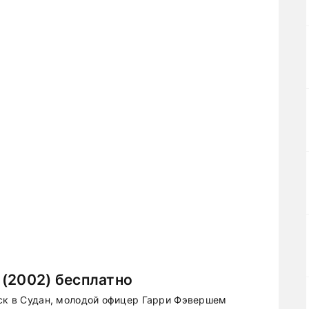
 (2002) бесплатно
йск в Судан, молодой офицер Гарри Фэвершем