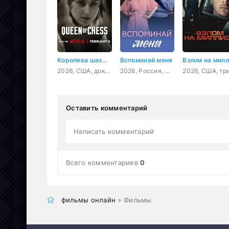
Королева шахмат
Вспоминай меня
2026, США, документальный, биография
2026, Россия, мелодрама
Оставить комментарий
Написать комментарий
Всего комментариев
0
фильмы онлайн
» Фильмы